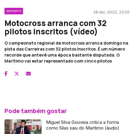
DESPORTO
28 abr, 2022, 22:55
Motocross arranca com 32
pilotos inscritos (vídeo)
O campeonato regional de motocross arranca domingo na
pista das Carreiras com 32 pilotos inscritos. É um número
recorde que antevê uma época bastante disputada. O
Marítimo vai estar representado com cinco pilotos
Pode também gostar
Miguel Silva Gouveia critica a forma
como Silas saiu do Marítimo (áudio)