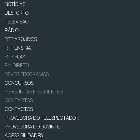
NOTÍCIAS
DESPORTO
TELEVISÃO
RÁDIO
RTP ARQUIVOS
RTP ENSINA
RTP PLAY
EM DIRETO
REVER PROGRAMAS
CONCURSOS
PERGUNTAS FREQUENTES
CONTACTOS
CONTACTOS
PROVEDORA DO TELESPECTADOR
PROVEDORA DO OUVINTE
ACESSIBILIDADES