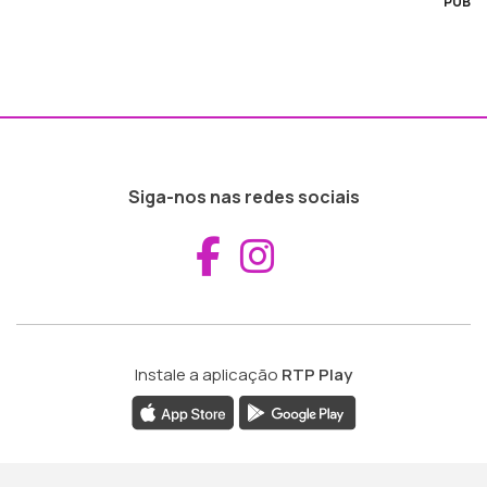
PUB
Siga-nos nas redes sociais
Aceder ao Fac
Aceder ao I
Instale a aplicação
RTP Play