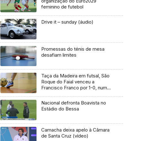
organização do Euro2029
feminino de futebol
Drive it – sunday (áudio)
Promessas do ténis de mesa
desafiam limites
Taça da Madeira em futsal, São
Roque do Faial venceu a
Francisco Franco por 1-0, num
jogo que teve apenas 9
segundos
Nacional defronta Boavista no
Estádio do Bessa
Camacha deixa apelo à Câmara
de Santa Cruz (vídeo)