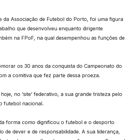
 e da Associação de Futebol do Porto, foi uma figura
rabalho que desenvolveu enquanto dirigente
também na FPoF, na qual desempenhou as funções de
emorar os 30 anos da conquista do Campeonato do
om a comitiva que fez parte dessa proeza.
e, no ‘site’ federativo, a sua grande tristeza pelo
o futebol nacional.
a forma como dignificou o futebol e o desporto
o de dever e de responsabilidade. A sua liderança,