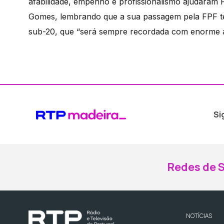
afabilidade, empenho e profissionalismo ajudaram 
Gomes, lembrando que a sua passagem pela FPF te
sub-20, que “será sempre recordada com enorme al
Si
Redes de S
NOTÍCIAS