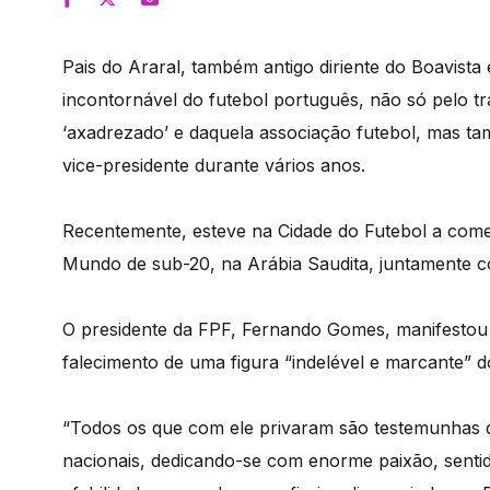
Pais do Araral, também antigo diriente do Boavista
incontornável do futebol português, não só pelo t
‘axadrezado’ e daquela associação futebol, mas 
vice-presidente durante vários anos.
Recentemente, esteve na Cidade do Futebol a com
Mundo de sub-20, na Arábia Saudita, juntamente c
O presidente da FPF, Fernando Gomes, manifestou hoj
falecimento de uma figura “indelével e marcante” d
“Todos os que com ele privaram são testemunhas d
nacionais, dedicando-se com enorme paixão, sentid