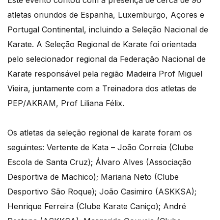
Este evento contou com a presença de cerca de 96
atletas oriundos de Espanha, Luxemburgo, Açores e
Portugal Continental, incluindo a Seleção Nacional de
Karate. A Seleção Regional de Karate foi orientada
pelo selecionador regional da Federação Nacional de
Karate responsável pela região Madeira Prof Miguel
Vieira, juntamente com a Treinadora dos atletas de
PEP/AKRAM, Prof Liliana Félix.
Os atletas da seleção regional de karate foram os
seguintes: Vertente de Kata – João Correia (Clube
Escola de Santa Cruz); Álvaro Alves (Associação
Desportiva de Machico); Mariana Neto (Clube
Desportivo São Roque); João Casimiro (ASKKSA);
Henrique Ferreira (Clube Karate Caniço); André