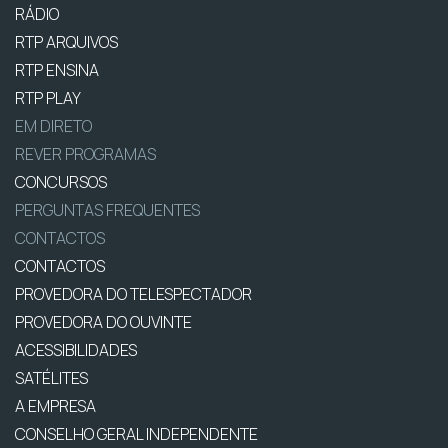
RÁDIO
RTP ARQUIVOS
RTP ENSINA
RTP PLAY
EM DIRETO
REVER PROGRAMAS
CONCURSOS
PERGUNTAS FREQUENTES
CONTACTOS
CONTACTOS
PROVEDORA DO TELESPECTADOR
PROVEDORA DO OUVINTE
ACESSIBILIDADES
SATÉLITES
A EMPRESA
CONSELHO GERAL INDEPENDENTE