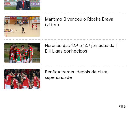
Marítimo B venceu o Ribeira Brava
(vídeo)
Horários das 12.ª e 13.ª jornadas da I
E II Ligas conhecidos
Benfica tremeu depois de clara
superioridade
PUB