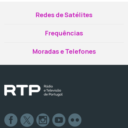
Redes de Satélites
Frequências
Moradas e Telefones