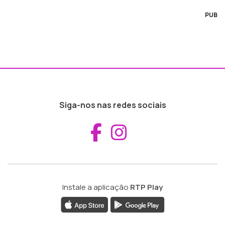
PUB
Siga-nos nas redes sociais
Aceder ao Fac
Aceder ao I
Instale a aplicação
RTP Play