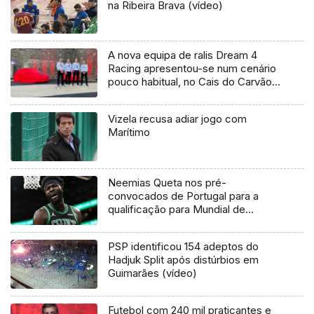
na Ribeira Brava (vídeo)
A nova equipa de ralis Dream 4
Racing apresentou-se num cenário
pouco habitual, no Cais do Carvão
(Vídeo)
Vizela recusa adiar jogo com
Marítimo
Neemias Queta nos pré-
convocados de Portugal para a
qualificação para Mundial de
basquetebol
PSP identificou 154 adeptos do
Hadjuk Split após distúrbios em
Guimarães (vídeo)
Futebol com 240 mil praticantes e