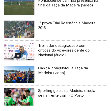
Pontasolense carimba presença na
final da Taça da Madeira (vídeo)
1ª prova Trial Resistência Madeira
2016
Treinador desagradado com
críticas do vice-presidente do
Nacional (áudio)
Caniçal conquistou a Taça da
Madeira (vídeo)
Sporting goleia na Madeira e isola-
se na frente com FC Porto