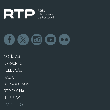
NOTÍCIAS
DESPORTO
TELEVISÃO
RÁDIO
RTP ARQUIVOS
RTP ENSINA
RTP PLAY
EM DIRETO