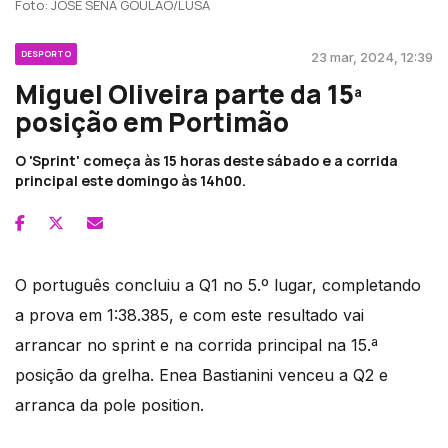
Foto: JOSE SENA GOULAO/LUSA
DESPORTO
23 mar, 2024, 12:39
Miguel Oliveira parte da 15ª
posição em Portimão
O 'Sprint' começa às 15 horas deste sábado e a corrida
principal este domingo às 14h00.
O português concluiu a Q1 no 5.º lugar, completando
a prova em 1:38.385, e com este resultado vai
arrancar no sprint e na corrida principal na 15.ª
posição da grelha. Enea Bastianini venceu a Q2 e
arranca da pole position.