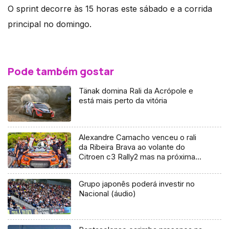
O sprint decorre às 15 horas este sábado e a corrida
principal no domingo.
Pode também gostar
Tänak domina Rali da Acrópole e
está mais perto da vitória
Alexandre Camacho venceu o rali
da Ribeira Brava ao volante do
Citroen c3 Rally2 mas na próxima
prova vai estar na estrada com um
Skoda (video)
Grupo japonês poderá investir no
Nacional (áudio)