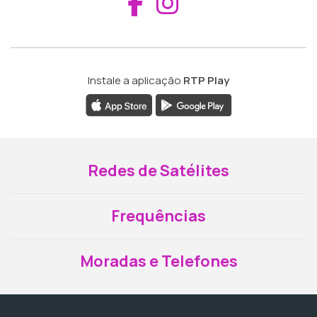
Aceder ao Fac
Aceder ao I
Instale a aplicação
RTP Play
Redes de Satélites
Frequências
Moradas e Telefones