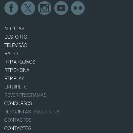
NOTÍCIAS
DESPORTO
TELEVISÃO
RÁDIO
RTP ARQUIVOS
RTP ENSINA
RTP PLAY
EM DIRETO
REVER PROGRAMAS
CONCURSOS
PERGUNTAS FREQUENTES
CONTACTOS
CONTACTOS