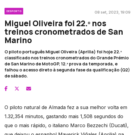
DESPORTO
08 set, 2023, 19:09
Miguel Oliveira foi 22.º nos
treinos cronometrados de San
Marino
O piloto português Miguel Oliveira (Aprilia) foi hoje 22.º
classificado nos treinos cronometrados do Grande Prémio
de San Marino de MotoGP, 12.ª prova da temporada, e
falhou o acesso direto à segunda fase da qualificação (Q2)
de sábado.
O piloto natural de Almada fez a sua melhor volta em
1.32,354 minutos, gastando mais 1,508 segundos do
que o mais rápido, o italiano Marco Bezzechi (Ducati),
que deixou o espanhol Maverick Viñales (Aprilia) na