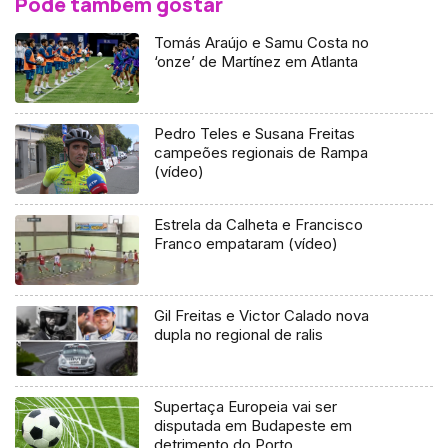
Pode também gostar
Tomás Araújo e Samu Costa no
‘onze’ de Martínez em Atlanta
Pedro Teles e Susana Freitas
campeões regionais de Rampa
(vídeo)
Estrela da Calheta e Francisco
Franco empataram (vídeo)
Gil Freitas e Victor Calado nova
dupla no regional de ralis
Supertaça Europeia vai ser
disputada em Budapeste em
detrimento do Porto