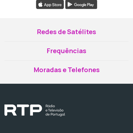
Redes de Satélites
Frequências
Moradas e Telefones