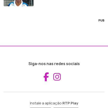
PUB
Siga-nos nas redes sociais
Aceder ao Fac
Aceder ao I
Instale a aplicação
RTP Play