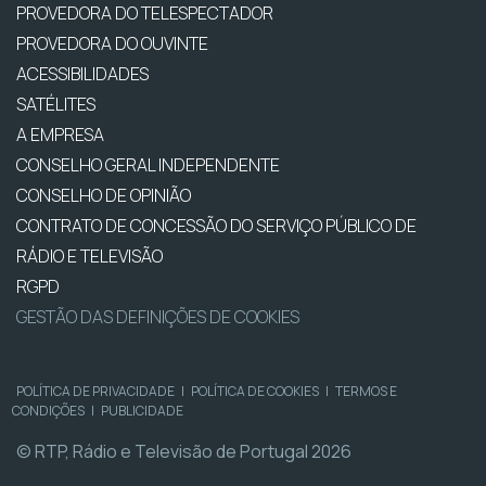
PROVEDORA DO TELESPECTADOR
PROVEDORA DO OUVINTE
ACESSIBILIDADES
SATÉLITES
A EMPRESA
CONSELHO GERAL INDEPENDENTE
CONSELHO DE OPINIÃO
CONTRATO DE CONCESSÃO DO SERVIÇO PÚBLICO DE
RÁDIO E TELEVISÃO
RGPD
GESTÃO DAS DEFINIÇÕES DE COOKIES
POLÍTICA DE PRIVACIDADE
|
POLÍTICA DE COOKIES
|
TERMOS E
CONDIÇÕES
|
PUBLICIDADE
© RTP, Rádio e Televisão de Portugal 2026