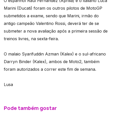
O espanhol Raúl Fernández (Aprilia) e o italiano Luca
Marini (Ducati) foram os outros pilotos de MotoGP
submetidos a exame, sendo que Marini, irmão do
antigo campeão Valentino Rossi, deverá ter de se
submeter a nova avaliação após a primeira sessão de
treinos livres, na sexta-feira.
O malaio Syarifuddin Azman (Kalex) e o sul-africano
Darryn Binder (Kalex), ambos de Moto2, também
foram autorizados a correr este fim de semana.
Lusa
Pode também gostar