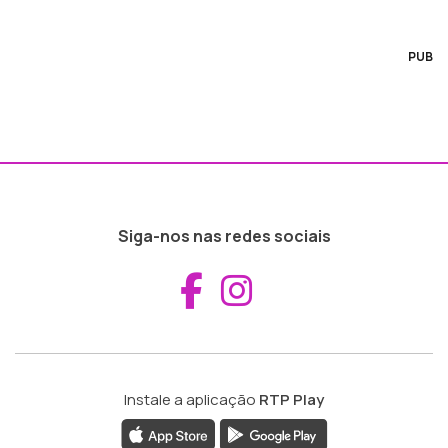
PUB
Siga-nos nas redes sociais
Aceder ao Fac
Aceder ao I
Instale a aplicação
RTP Play