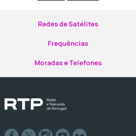
Redes de Satélites
Frequências
Moradas e Telefones