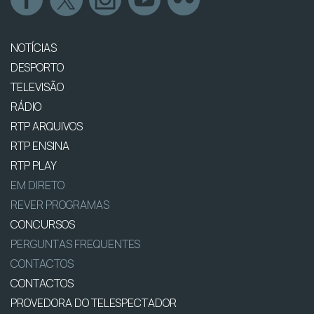
NOTÍCIAS
DESPORTO
TELEVISÃO
RÁDIO
RTP ARQUIVOS
RTP ENSINA
RTP PLAY
EM DIRETO
REVER PROGRAMAS
CONCURSOS
PERGUNTAS FREQUENTES
CONTACTOS
CONTACTOS
PROVEDORA DO TELESPECTADOR