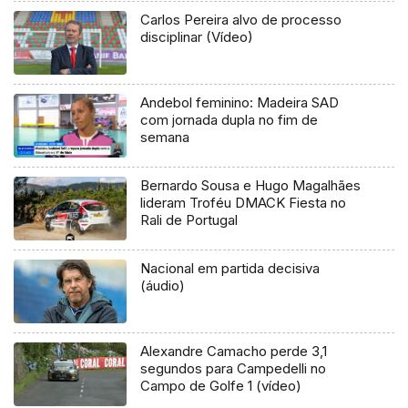
Carlos Pereira alvo de processo
disciplinar (Vídeo)
Andebol feminino: Madeira SAD
com jornada dupla no fim de
semana
Bernardo Sousa e Hugo Magalhães
lideram Troféu DMACK Fiesta no
Rali de Portugal
Nacional em partida decisiva
(áudio)
Alexandre Camacho perde 3,1
segundos para Campedelli no
Campo de Golfe 1 (vídeo)