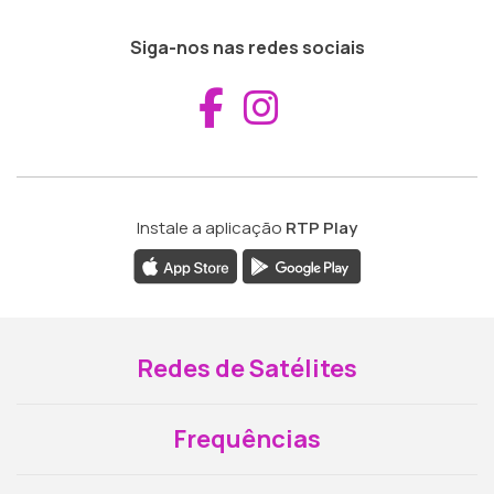
Siga-nos nas redes sociais
Aceder ao Fac
Aceder ao I
Instale a aplicação
RTP Play
Redes de Satélites
Frequências