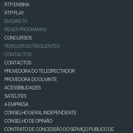
RTP ENSINA
RTP PLAY
EM DIRETO
REVER PROGRAMAS
CONCURSOS
PERGUNTAS FREQUENTES
CONTACTOS
CONTACTOS
PROVEDORA DO TELESPECTADOR
PROVEDORA DO OUVINTE
ACESSIBILIDADES
SATÉLITES
A EMPRESA
CONSELHO GERAL INDEPENDENTE
CONSELHO DE OPINIÃO
CONTRATO DE CONCESSÃO DO SERVIÇO PÚBLICO DE