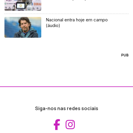
Nacional entra hoje em campo
(áudio)
PUB
Siga-nos nas redes sociais
Aceder ao Fac
Aceder ao I