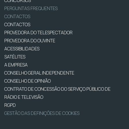
CONCURSOS
PERGUNTAS FREQUENTES
CONTACTOS
CONTACTOS
PROVEDORA DO TELESPECTADOR
PROVEDORA DO OUVINTE
ACESSIBILIDADES
SATÉLITES
A EMPRESA
CONSELHO GERAL INDEPENDENTE
CONSELHO DE OPINIÃO
CONTRATO DE CONCESSÃO DO SERVIÇO PÚBLICO DE
RÁDIO E TELEVISÃO
RGPD
GESTÃO DAS DEFINIÇÕES DE COOKIES