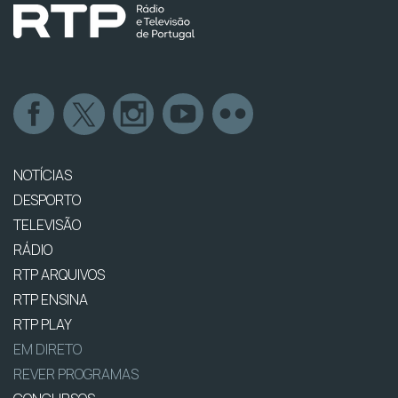
NOTÍCIAS
DESPORTO
TELEVISÃO
RÁDIO
RTP ARQUIVOS
RTP ENSINA
RTP PLAY
EM DIRETO
REVER PROGRAMAS