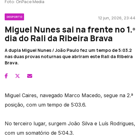
Foto: OnPace Media
DESPORTO
12 jun, 2026, 23:44
Miguel Nunes sai na frente no 1.º
dia do Rali da Ribeira Brava
A dupla Miguel Nunes / João Paulo fez um tempo de 5:03.2
nas duas provas noturnas que abriram este Rali da Ribeira
Brava.
Miguel Caires, navegado Marco Macedo, segue na 2.ª
posição, com um tempo de 5:03.6.
No terceiro lugar, surgem João Silva e Luís Rodrigues,
com um somatório de 5:04.3.