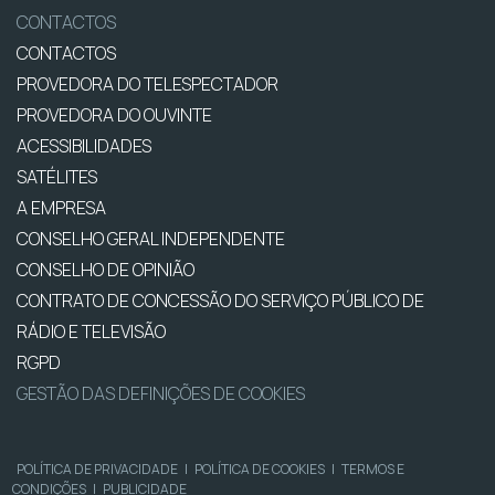
CONTACTOS
CONTACTOS
PROVEDORA DO TELESPECTADOR
PROVEDORA DO OUVINTE
ACESSIBILIDADES
SATÉLITES
A EMPRESA
CONSELHO GERAL INDEPENDENTE
CONSELHO DE OPINIÃO
CONTRATO DE CONCESSÃO DO SERVIÇO PÚBLICO DE
RÁDIO E TELEVISÃO
RGPD
GESTÃO DAS DEFINIÇÕES DE COOKIES
POLÍTICA DE PRIVACIDADE
|
POLÍTICA DE COOKIES
|
TERMOS E
CONDIÇÕES
|
PUBLICIDADE