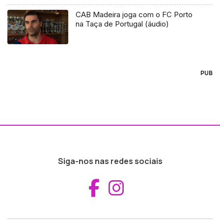
CAB Madeira joga com o FC Porto
na Taça de Portugal (áudio)
PUB
Siga-nos nas redes sociais
Aceder ao Fac
Aceder ao I