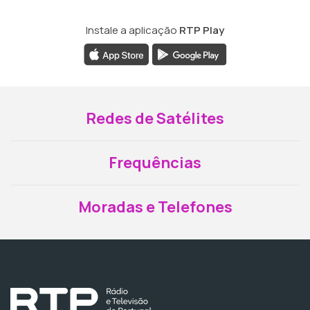
Instale a aplicação
RTP Play
Redes de Satélites
Frequências
Moradas e Telefones