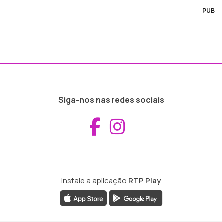
PUB
Siga-nos nas redes sociais
Aceder ao Fac
Aceder ao I
Instale a aplicação
RTP Play