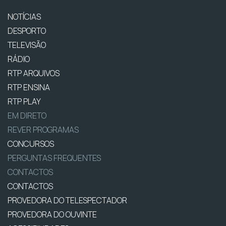
NOTÍCIAS
DESPORTO
TELEVISÃO
RÁDIO
RTP ARQUIVOS
RTP ENSINA
RTP PLAY
EM DIRETO
REVER PROGRAMAS
CONCURSOS
PERGUNTAS FREQUENTES
CONTACTOS
CONTACTOS
PROVEDORA DO TELESPECTADOR
PROVEDORA DO OUVINTE