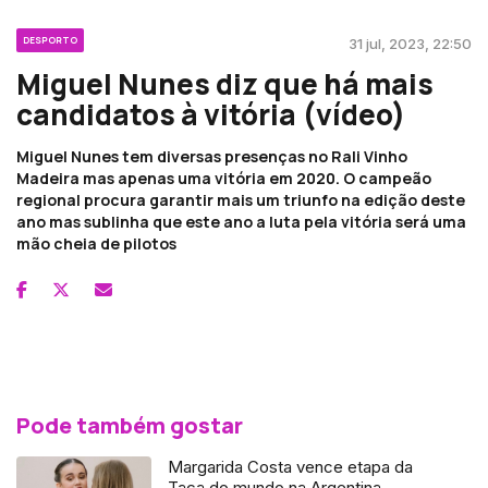
DESPORTO
31 jul, 2023, 22:50
Miguel Nunes diz que há mais
candidatos à vitória (vídeo)
Miguel Nunes tem diversas presenças no Rali Vinho
Madeira mas apenas uma vitória em 2020. O campeão
regional procura garantir mais um triunfo na edição deste
ano mas sublinha que este ano a luta pela vitória será uma
mão cheia de pilotos
Pode também gostar
Margarida Costa vence etapa da
Taça do mundo na Argentina