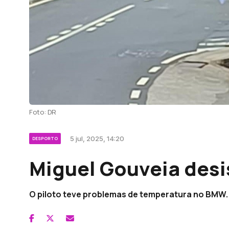
Foto: DR
5 jul, 2025, 14:20
DESPORTO
Miguel Gouveia desis
O piloto teve problemas de temperatura no BMW.