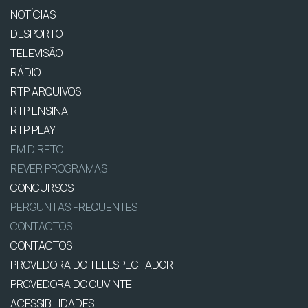
NOTÍCIAS
DESPORTO
TELEVISÃO
RÁDIO
RTP ARQUIVOS
RTP ENSINA
RTP PLAY
EM DIRETO
REVER PROGRAMAS
CONCURSOS
PERGUNTAS FREQUENTES
CONTACTOS
CONTACTOS
PROVEDORA DO TELESPECTADOR
PROVEDORA DO OUVINTE
ACESSIBILIDADES