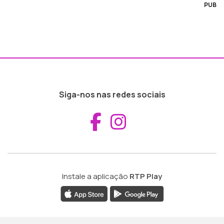
PUB
Siga-nos nas redes sociais
Aceder ao Fac
Aceder ao I
Instale a aplicação
RTP Play