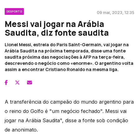
DESPORTO
09 mai, 2023, 12:35
Messi vai jogar na Arábia
Saudita, diz fonte saudita
Lionel Messi, estrela do Paris Saint-Germain, vai jogar na
Arábia Saudita na próxima temporada, disse uma fonte
saudita próxima das negociações à AFP na terça-feira,
descrevendo o negócio como «enorme». O argentino volta
assim a encontrar Cristiano Ronaldo na mesma liga.
A transferência do campeão do mundo argentino para
o reino do Golfo é "um negócio fechado". Messi vai
jogar na Arábia Saudita", disse a fonte sob condição
de anonimato.