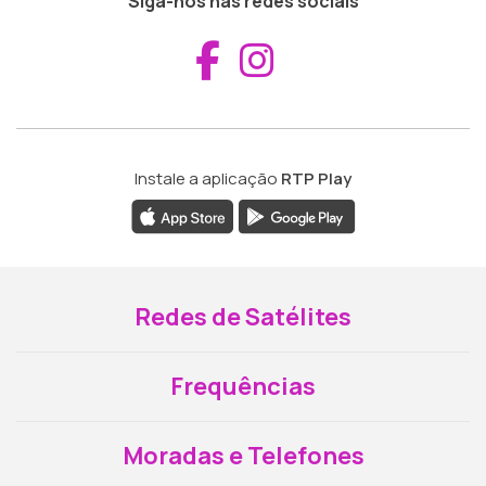
Siga-nos nas redes sociais
Aceder ao Fac
Aceder ao I
Instale a aplicação
RTP Play
Redes de Satélites
Frequências
Moradas e Telefones