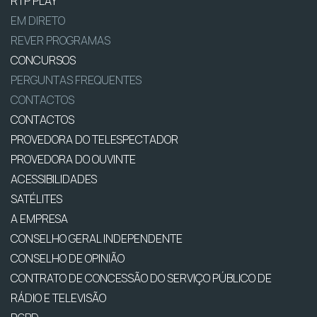
RTP PLAY
EM DIRETO
REVER PROGRAMAS
CONCURSOS
PERGUNTAS FREQUENTES
CONTACTOS
CONTACTOS
PROVEDORA DO TELESPECTADOR
PROVEDORA DO OUVINTE
ACESSIBILIDADES
SATÉLITES
A EMPRESA
CONSELHO GERAL INDEPENDENTE
CONSELHO DE OPINIÃO
CONTRATO DE CONCESSÃO DO SERVIÇO PÚBLICO DE
RÁDIO E TELEVISÃO