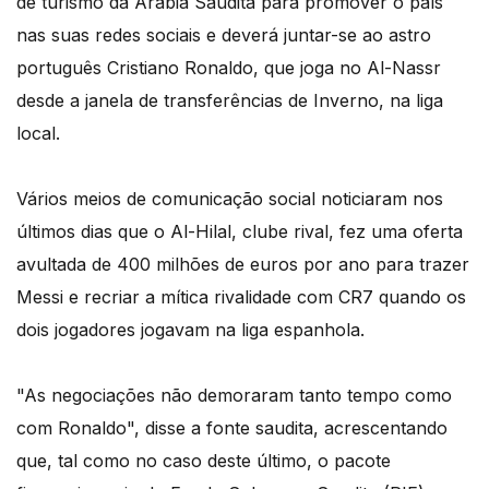
de turismo da Arábia Saudita para promover o país
nas suas redes sociais e deverá juntar-se ao astro
português Cristiano Ronaldo, que joga no Al-Nassr
desde a janela de transferências de Inverno, na liga
local.
Vários meios de comunicação social noticiaram nos
últimos dias que o Al-Hilal, clube rival, fez uma oferta
avultada de 400 milhões de euros por ano para trazer
Messi e recriar a mítica rivalidade com CR7 quando os
dois jogadores jogavam na liga espanhola.
"As negociações não demoraram tanto tempo como
com Ronaldo", disse a fonte saudita, acrescentando
que, tal como no caso deste último, o pacote