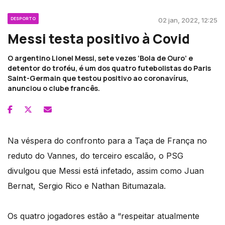
DESPORTO
02 jan, 2022, 12:25
Messi testa positivo à Covid
O argentino Lionel Messi, sete vezes ‘Bola de Ouro’ e
detentor do troféu, é um dos quatro futebolistas do Paris
Saint-Germain que testou positivo ao coronavírus,
anunciou o clube francês.
Na véspera do confronto para a Taça de França no
reduto do Vannes, do terceiro escalão, o PSG
divulgou que Messi está infetado, assim como Juan
Bernat, Sergio Rico e Nathan Bitumazala.
Os quatro jogadores estão a “respeitar atualmente