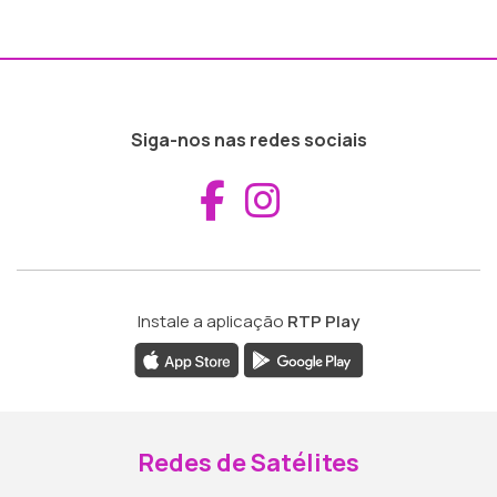
Siga-nos nas redes sociais
Aceder ao Fac
Aceder ao I
Instale a aplicação
RTP Play
Redes de Satélites