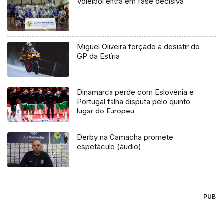
Voleibol entra em fase decisiva
Miguel Oliveira forçado a desistir do
GP da Estíria
Dinamarca perde com Eslovénia e
Portugal falha disputa pelo quinto
lugar do Europeu
Derby na Camacha promete
espetáculo (áudio)
PUB