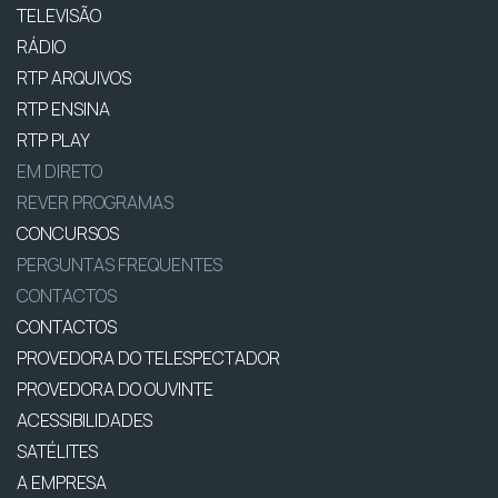
TELEVISÃO
RÁDIO
RTP ARQUIVOS
RTP ENSINA
RTP PLAY
EM DIRETO
REVER PROGRAMAS
CONCURSOS
PERGUNTAS FREQUENTES
CONTACTOS
CONTACTOS
PROVEDORA DO TELESPECTADOR
PROVEDORA DO OUVINTE
ACESSIBILIDADES
SATÉLITES
A EMPRESA