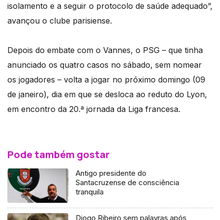
isolamento e a seguir o protocolo de saúde adequado”,
avançou o clube parisiense.
Depois do embate com o Vannes, o PSG – que tinha
anunciado os quatro casos no sábado, sem nomear
os jogadores – volta a jogar no próximo domingo (09
de janeiro), dia em que se desloca ao reduto do Lyon,
em encontro da 20.ª jornada da Liga francesa.
Pode também gostar
Antigo presidente do
Santacruzense de consciência
tranquila
Diogo Ribeiro sem palavras após