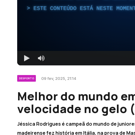
ESTE CONTEÚDO ESTÁ NESTE MOMEN
09 fev, 2025, 21:14
DESPORTO
Melhor do mundo em
velocidade no gelo 
Jéssica Rodrigues é campeã do mundo de juniores
madeirense fez história em Itália, na prova de Mas