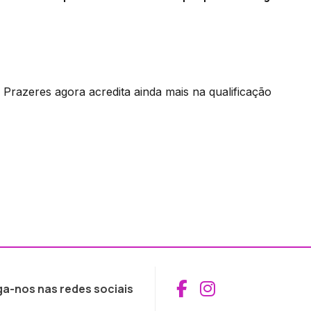
Prazeres agora acredita ainda mais na qualificação
Aceder ao Fac
Aceder ao I
ga-nos nas redes sociais