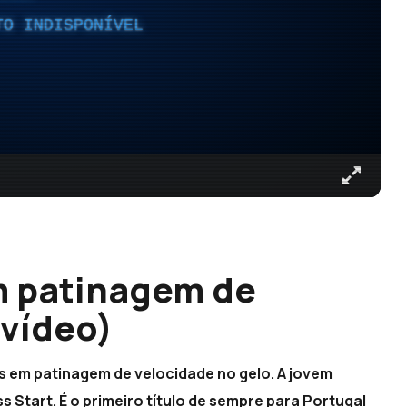
TO INDISPONÍVEL
 patinagem de
(vídeo)
 em patinagem de velocidade no gelo. A jovem
s Start. É o primeiro título de sempre para Portugal