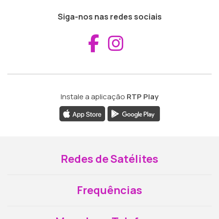
Siga-nos nas redes sociais
Aceder ao Fac
Aceder ao I
Instale a aplicação
RTP Play
Redes de Satélites
Frequências