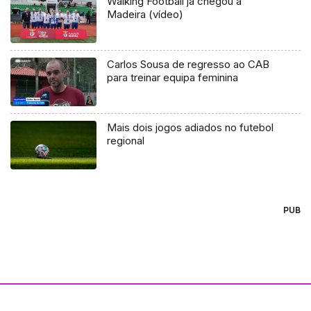
Walking Football já chegou à
Madeira (vídeo)
Carlos Sousa de regresso ao CAB
para treinar equipa feminina
Mais dois jogos adiados no futebol
regional
PUB