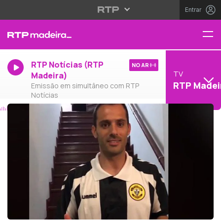
Entrar
RTP Notícias (RTP
NO AR
TV
Madeira)
RTP Madei
Emissão em simultâneo com RTP
Notícias