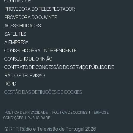
CONTACTOS
PROVEDORA DO TELESPECTADOR
PROVEDORA DO OUVINTE
ACESSIBILIDADES
SATÉLITES
A EMPRESA
CONSELHO GERAL INDEPENDENTE
CONSELHO DE OPINIÃO
CONTRATO DE CONCESSÃO DO SERVIÇO PÚBLICO DE
RÁDIO E TELEVISÃO
RGPD
GESTÃO DAS DEFINIÇÕES DE COOKIES
POLÍTICA DE PRIVACIDADE
|
POLÍTICA DE COOKIES
|
TERMOS E
CONDIÇÕES
|
PUBLICIDADE
© RTP, Rádio e Televisão de Portugal 2026