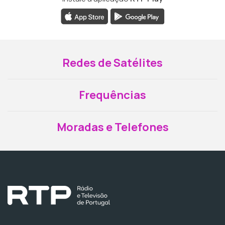
Redes de Satélites
Frequências
Moradas e Telefones