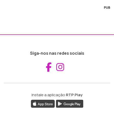
PUB
Siga-nos nas redes sociais
Aceder ao Fac
Aceder ao I
Instale a aplicação
RTP Play