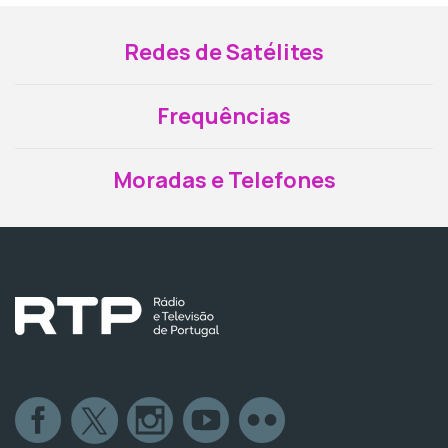
Redes de Satélites
Frequências
Moradas e Telefones