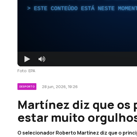
ESTE CONTEÚDO ESTÁ NESTE MOMEN
Foto: EPA
28 jun, 2026, 19:26
DESPORTO
Martínez diz que os
estar muito orgulho
O selecionador Roberto Martínez diz que o princi