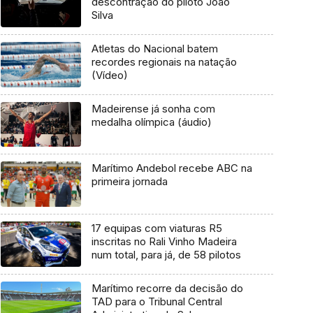
descontração do piloto João
Silva
Atletas do Nacional batem
recordes regionais na natação
(Vídeo)
Madeirense já sonha com
medalha olímpica (áudio)
Marítimo Andebol recebe ABC na
primeira jornada
17 equipas com viaturas R5
inscritas no Rali Vinho Madeira
num total, para já, de 58 pilotos
Marítimo recorre da decisão do
TAD para o Tribunal Central