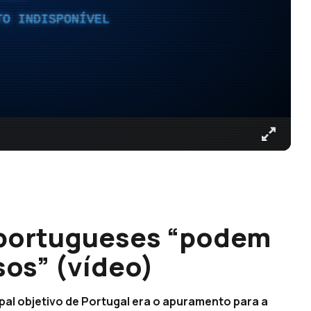
TO INDISPONÍVEL
 portugueses “podem
sos” (vídeo)
pal objetivo de Portugal era o apuramento para a