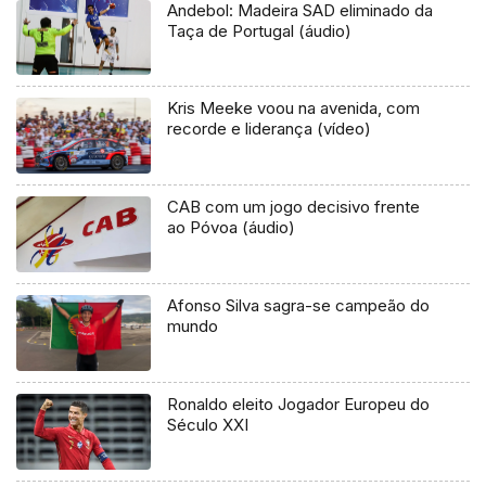
Andebol: Madeira SAD eliminado da
Taça de Portugal (áudio)
Kris Meeke voou na avenida, com
recorde e liderança (vídeo)
CAB com um jogo decisivo frente
ao Póvoa (áudio)
Afonso Silva sagra-se campeão do
mundo
Ronaldo eleito Jogador Europeu do
Século XXI