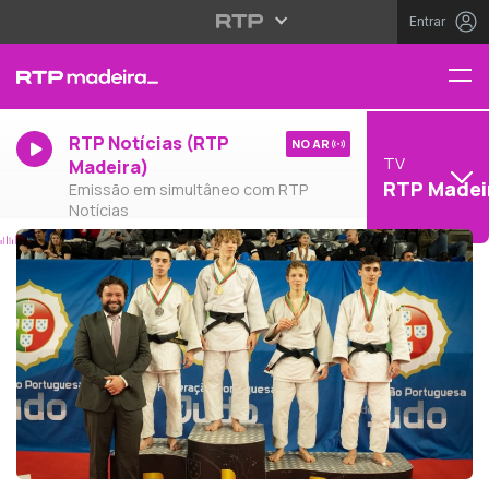
Entrar
RTP Notícias (RTP
NO AR
TV
Madeira)
RTP Madei
Emissão em simultâneo com RTP
Notícias