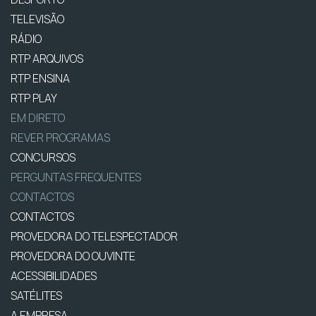
TELEVISÃO
RÁDIO
RTP ARQUIVOS
RTP ENSINA
RTP PLAY
EM DIRETO
REVER PROGRAMAS
CONCURSOS
PERGUNTAS FREQUENTES
CONTACTOS
CONTACTOS
PROVEDORA DO TELESPECTADOR
PROVEDORA DO OUVINTE
ACESSIBILIDADES
SATÉLITES
A EMPRESA