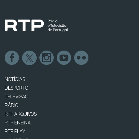
NOTÍCIAS
DESPORTO
TELEVISÃO
RÁDIO
RTP ARQUIVOS
RTP ENSINA
RTP PLAY