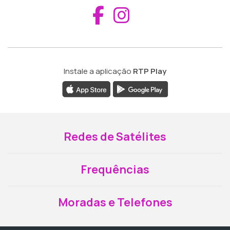
Aceder ao Fac
Aceder ao I
Instale a aplicação
RTP Play
Redes de Satélites
Frequências
Moradas e Telefones