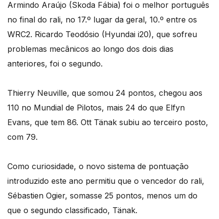
Armindo Araújo (Skoda Fábia) foi o melhor português
no final do rali, no 17.º lugar da geral, 10.º entre os
WRC2. Ricardo Teodósio (Hyundai i20), que sofreu
problemas mecânicos ao longo dos dois dias
anteriores, foi o segundo.
Thierry Neuville, que somou 24 pontos, chegou aos
110 no Mundial de Pilotos, mais 24 do que Elfyn
Evans, que tem 86. Ott Tänak subiu ao terceiro posto,
com 79.
Como curiosidade, o novo sistema de pontuação
introduzido este ano permitiu que o vencedor do rali,
Sébastien Ogier, somasse 25 pontos, menos um do
que o segundo classificado, Tänak.