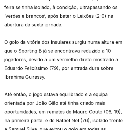
feira se tinha isolado, à condição, ultrapassando os
‘verdes e brancos’, após bater o Leixões (2-0) na
abertura da sexta jornada.
O golo da vitória dos insulares surgiu numa altura em
que o Sporting B já se encontrava reduzido a 10
jogadores, devido a um vermelho direto mostrado a
Eduardo Felicíssimo (79), por entrada dura sobre
Ibrahima Guirassy.
Até então, o jogo estava equilibrado e a equipa
orientada por João Gião até tinha criado mais
oportunidades, em remates de Mauro Couto (06, 19),
na primeira parte, e de Rafael Nel (76), isolado frente
a Samuel Silva, que evitou o golo em todas as