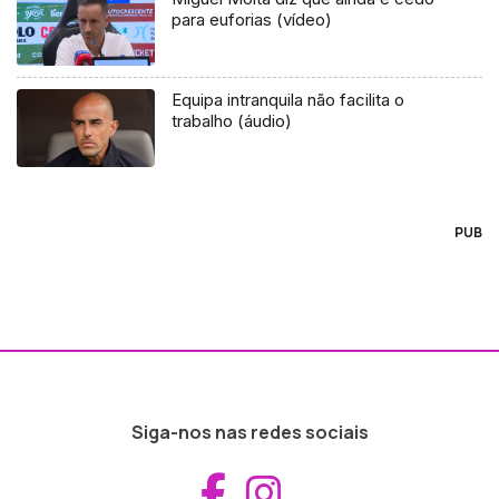
para euforias (vídeo)
Equipa intranquila não facilita o
trabalho (áudio)
PUB
Siga-nos nas redes sociais
Aceder ao Fac
Aceder ao I