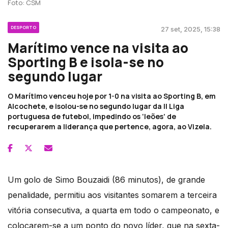
Foto: CSM
DESPORTO
27 set, 2025, 15:38
Marítimo vence na visita ao
Sporting B e isola-se no
segundo lugar
O Marítimo venceu hoje por 1-0 na visita ao Sporting B, em
Alcochete, e isolou-se no segundo lugar da II Liga
portuguesa de futebol, impedindo os ‘leões’ de
recuperarem a liderança que pertence, agora, ao Vizela.
Um golo de Simo Bouzaidi (86 minutos), de grande
penalidade, permitiu aos visitantes somarem a terceira
vitória consecutiva, a quarta em todo o campeonato, e
colocarem-se a um ponto do novo líder, que na sexta-