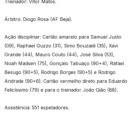
Treinador: Vítor Matos.
Árbitro: Diogo Rosa (AF Beja).
Ação disciplinar: Cartão amarelo para Samuel Justo
(09), Raphael Guzzo (31), Simo Bouzaidi (35), Xavi
Grande (44), Mauro Couto (44), José Silva (53),
Noah Madsen (75), Gonçalo Tabuaço (90+4), Rafael
Besugo (90+5), Rodrigo Borges (90+5) e Rodrigo
Andrade (90+6). Cartão vermelho direto para Eduardo
Felicíssimo (79) e para o treinador João Gião (88).
Assistência: 551 espetadores.