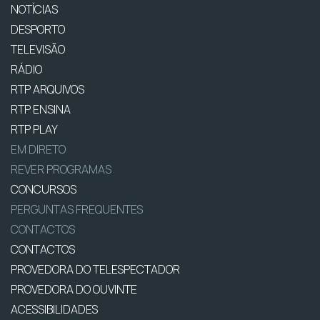
NOTÍCIAS
DESPORTO
TELEVISÃO
RÁDIO
RTP ARQUIVOS
RTP ENSINA
RTP PLAY
EM DIRETO
REVER PROGRAMAS
CONCURSOS
PERGUNTAS FREQUENTES
CONTACTOS
CONTACTOS
PROVEDORA DO TELESPECTADOR
PROVEDORA DO OUVINTE
ACESSIBILIDADES