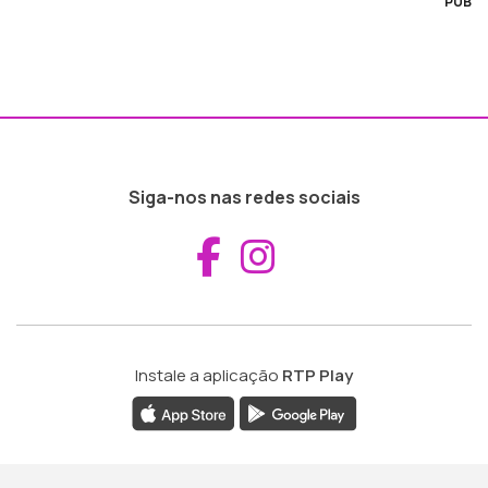
PUB
Siga-nos nas redes sociais
Aceder ao Fac
Aceder ao I
Instale a aplicação
RTP Play