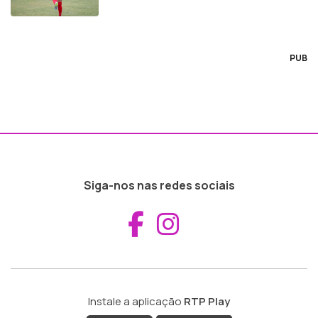
PUB
Siga-nos nas redes sociais
Aceder ao Fac
Aceder ao I
Instale a aplicação
RTP Play