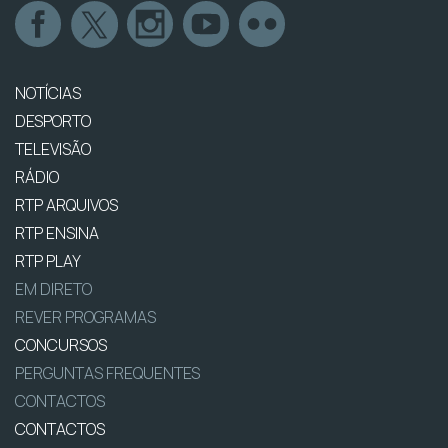
NOTÍCIAS
DESPORTO
TELEVISÃO
RÁDIO
RTP ARQUIVOS
RTP ENSINA
RTP PLAY
EM DIRETO
REVER PROGRAMAS
CONCURSOS
PERGUNTAS FREQUENTES
CONTACTOS
CONTACTOS