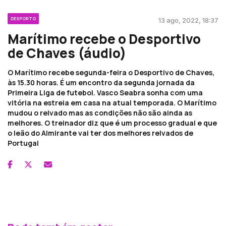
DESPORTO
13 ago, 2022, 18:37
Marítimo recebe o Desportivo
de Chaves (áudio)
O Marítimo recebe segunda-feira o Desportivo de Chaves,
às 15.30 horas. É um encontro da segunda jornada da
Primeira Liga de futebol. Vasco Seabra sonha com uma
vitória na estreia em casa na atual temporada. O Marítimo
mudou o relvado mas as condições não são ainda as
melhores. O treinador diz que é um processo gradual e que
o leão do Almirante vai ter dos melhores relvados de
Portugal