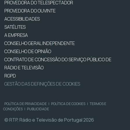
PROVEDORA DO TELESPECTADOR
PROVEDORA DO OUVINTE
ACESSIBILIDADES
SATÉLITES
A EMPRESA
CONSELHO GERAL INDEPENDENTE
CONSELHO DE OPINIÃO
CONTRATO DE CONCESSÃO DO SERVIÇO PÚBLICO DE
RÁDIO E TELEVISÃO
RGPD
GESTÃO DAS DEFINIÇÕES DE COOKIES
POLÍTICA DE PRIVACIDADE
|
POLÍTICA DE COOKIES
|
TERMOS E
CONDIÇÕES
|
PUBLICIDADE
© RTP, Rádio e Televisão de Portugal 2026