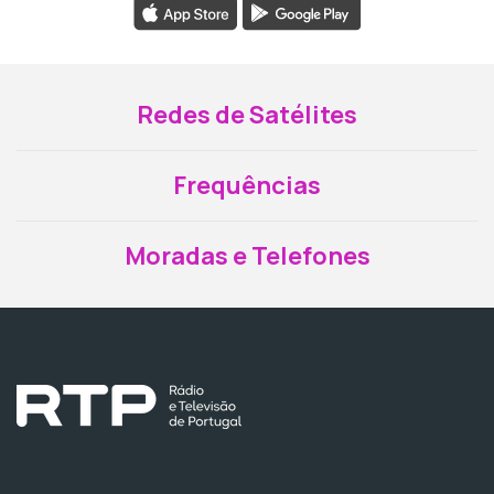
Redes de Satélites
Frequências
Moradas e Telefones