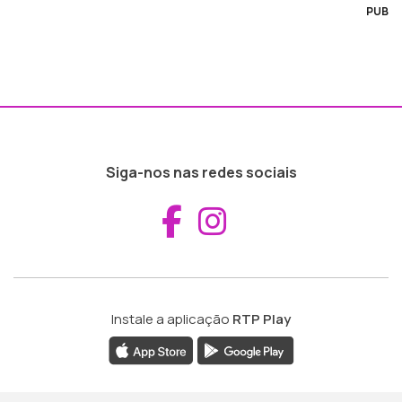
PUB
Siga-nos nas redes sociais
Aceder ao Fac
Aceder ao I
Instale a aplicação
RTP Play