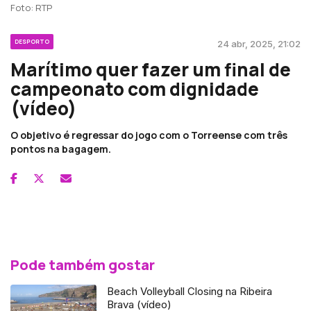
Foto: RTP
DESPORTO
24 abr, 2025, 21:02
Marítimo quer fazer um final de
campeonato com dignidade
(vídeo)
O objetivo é regressar do jogo com o Torreense com três
pontos na bagagem.
Pode também gostar
Beach Volleyball Closing na Ribeira
Brava (vídeo)