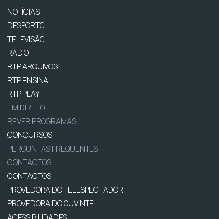
NOTÍCIAS
DESPORTO
TELEVISÃO
RÁDIO
RTP ARQUIVOS
RTP ENSINA
RTP PLAY
EM DIRETO
REVER PROGRAMAS
CONCURSOS
PERGUNTAS FREQUENTES
CONTACTOS
CONTACTOS
PROVEDORA DO TELESPECTADOR
PROVEDORA DO OUVINTE
ACESSIBILIDADES