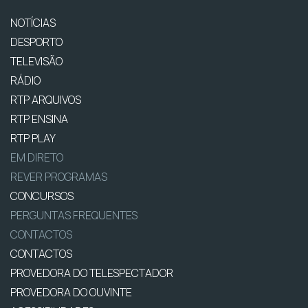
NOTÍCIAS
DESPORTO
TELEVISÃO
RÁDIO
RTP ARQUIVOS
RTP ENSINA
RTP PLAY
EM DIRETO
REVER PROGRAMAS
CONCURSOS
PERGUNTAS FREQUENTES
CONTACTOS
CONTACTOS
PROVEDORA DO TELESPECTADOR
PROVEDORA DO OUVINTE