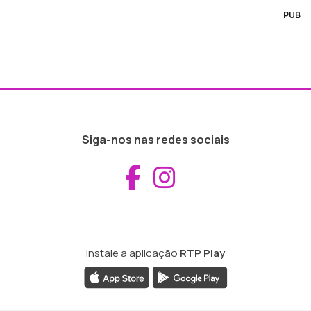
PUB
Siga-nos nas redes sociais
Aceder ao Fac
Aceder ao I
Instale a aplicação
RTP Play