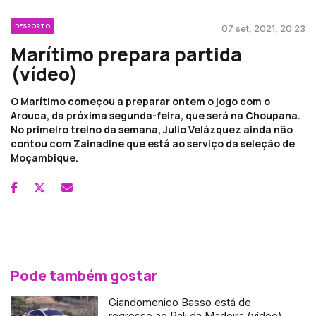
DESPORTO
07 set, 2021, 20:23
Marítimo prepara partida
(vídeo)
O Marítimo começou a preparar ontem o jogo com o
Arouca, da próxima segunda-feira, que será na Choupana.
No primeiro treino da semana, Julio Velázquez ainda não
contou com Zainadine que está ao serviço da seleção de
Moçambique.
Pode também gostar
Giandomenico Basso está de
regresso ao Rali da Madeira (vídeo)