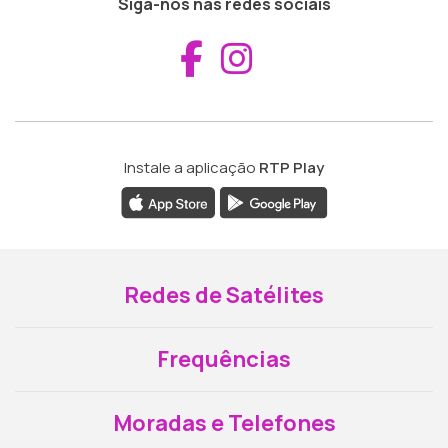
Siga-nos nas redes sociais
Aceder ao Fac
Aceder ao I
Instale a aplicação
RTP Play
Redes de Satélites
Frequências
Moradas e Telefones