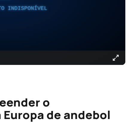
TO INDISPONÍVEL
reender o
 Europa de andebol