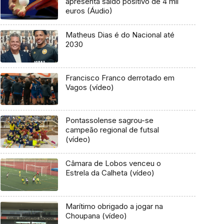
apresenta saldo positivo de 4 mil
euros (Áudio)
Matheus Dias é do Nacional até
2030
Francisco Franco derrotado em
Vagos (vídeo)
Pontassolense sagrou-se
campeão regional de futsal
(vídeo)
Câmara de Lobos venceu o
Estrela da Calheta (vídeo)
Marítimo obrigado a jogar na
Choupana (vídeo)