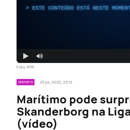
ESTE CONTEÚDO ESTÁ NESTE MOMEN
Foto: RTP
25 jul, 2025, 23:12
DESPORTO
Marítimo pode surp
Skanderborg na Liga
(vídeo)