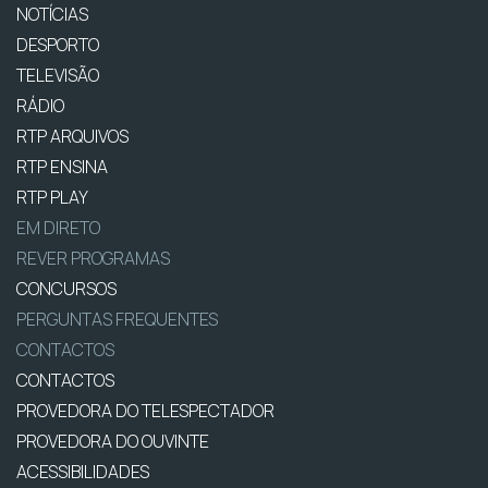
NOTÍCIAS
DESPORTO
TELEVISÃO
RÁDIO
RTP ARQUIVOS
RTP ENSINA
RTP PLAY
EM DIRETO
REVER PROGRAMAS
CONCURSOS
PERGUNTAS FREQUENTES
CONTACTOS
CONTACTOS
PROVEDORA DO TELESPECTADOR
PROVEDORA DO OUVINTE
ACESSIBILIDADES