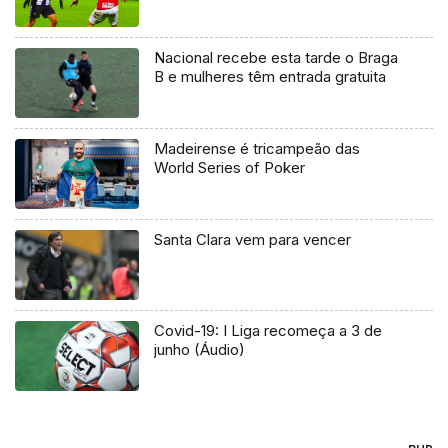
Nacional recebe esta tarde o Braga
B e mulheres têm entrada gratuita
Madeirense é tricampeão das
World Series of Poker
Santa Clara vem para vencer
Covid-19: I Liga recomeça a 3 de
junho (Áudio)