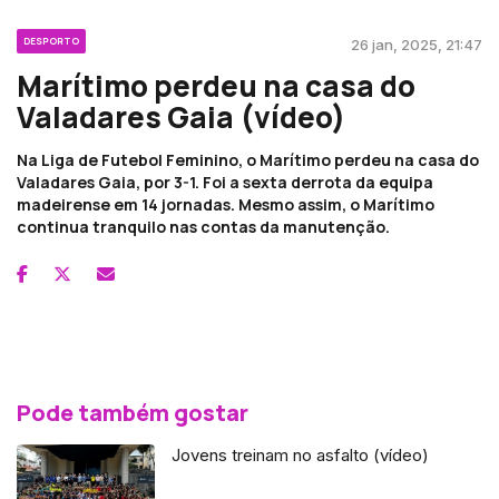
DESPORTO
26 jan, 2025, 21:47
Marítimo perdeu na casa do
Valadares Gaia (vídeo)
Na Liga de Futebol Feminino, o Marítimo perdeu na casa do
Valadares Gaia, por 3-1. Foi a sexta derrota da equipa
madeirense em 14 jornadas. Mesmo assim, o Marítimo
continua tranquilo nas contas da manutenção.
Pode também gostar
Jovens treinam no asfalto (vídeo)