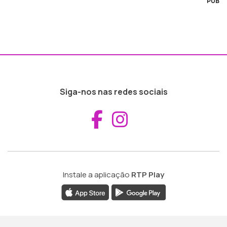
PUB
Siga-nos nas redes sociais
Aceder ao Fac
Aceder ao I
Instale a aplicação
RTP Play