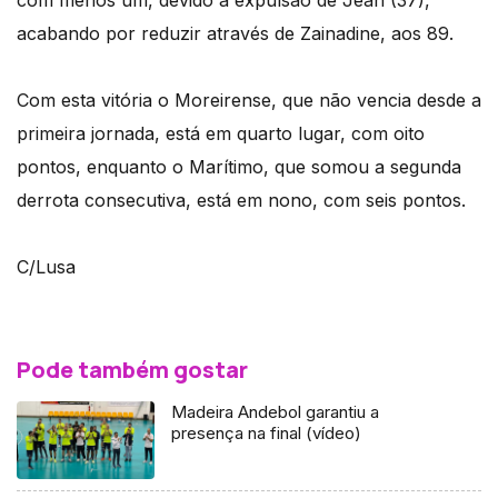
com menos um, devido à expulsão de Jean (37),
acabando por reduzir através de Zainadine, aos 89.
Com esta vitória o Moreirense, que não vencia desde a
primeira jornada, está em quarto lugar, com oito
pontos, enquanto o Marítimo, que somou a segunda
derrota consecutiva, está em nono, com seis pontos.
C/Lusa
Pode também gostar
Madeira Andebol garantiu a
presença na final (vídeo)