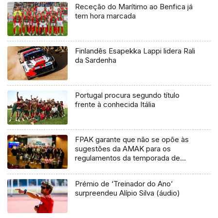
Receção do Marítimo ao Benfica já
tem hora marcada
Finlandês Esapekka Lappi lidera Rali
da Sardenha
Portugal procura segundo título
frente à conhecida Itália
FPAK garante que não se opõe às
sugestões da AMAK para os
regulamentos da temporada de
2020
Prémio de ‘Treinador do Ano’
surpreendeu Alípio Silva (áudio)