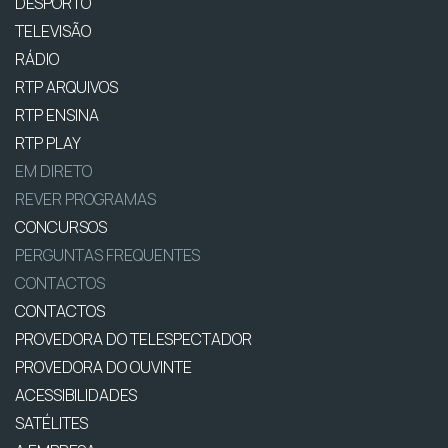
DESPORTO
TELEVISÃO
RÁDIO
RTP ARQUIVOS
RTP ENSINA
RTP PLAY
EM DIRETO
REVER PROGRAMAS
CONCURSOS
PERGUNTAS FREQUENTES
CONTACTOS
CONTACTOS
PROVEDORA DO TELESPECTADOR
PROVEDORA DO OUVINTE
ACESSIBILIDADES
SATÉLITES