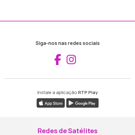
Siga-nos nas redes sociais
Aceder ao Fac
Aceder ao I
Instale a aplicação
RTP Play
Redes de Satélites