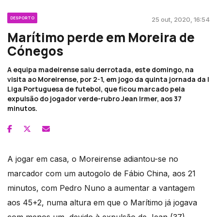
DESPORTO
25 out, 2020, 16:54
Marítimo perde em Moreira de
Cónegos
A equipa madeirense saiu derrotada, este domingo, na
visita ao Moreirense, por 2-1, em jogo da quinta jornada da I
Liga Portuguesa de futebol, que ficou marcado pela
expulsão do jogador verde-rubro Jean Irmer, aos 37
minutos.
A jogar em casa, o Moreirense adiantou-se no
marcador com um autogolo de Fábio China, aos 21
minutos, com Pedro Nuno a aumentar a vantagem
aos 45+2, numa altura em que o Marítimo já jogava