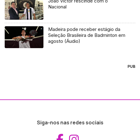
João Victor rescinde com o
Nacional
Madeira pode receber estágio da
Seleção Brasileira de Badminton em
agosto (Áudio)
PUB
Siga-nos nas redes sociais
Aceder ao Fac
Aceder ao I