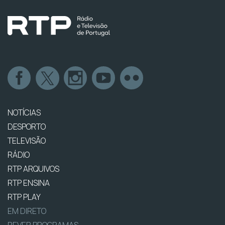
NOTÍCIAS
DESPORTO
TELEVISÃO
RÁDIO
RTP ARQUIVOS
RTP ENSINA
RTP PLAY
EM DIRETO
REVER PROGRAMAS