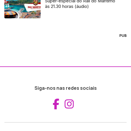
Super-especial do Rali do Marítimo
às 21.30 horas (áudio)
PUB
Siga-nos nas redes sociais
Aceder ao Fac
Aceder ao I