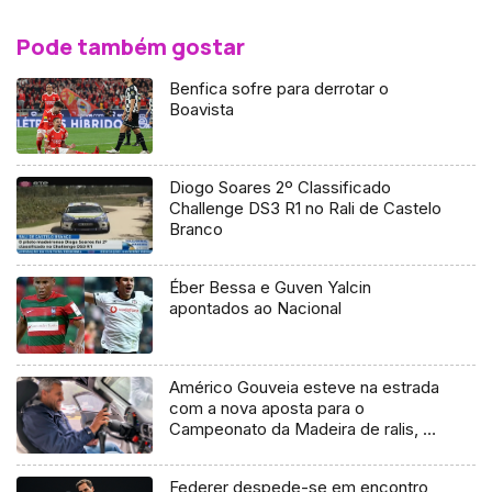
Pode também gostar
Benfica sofre para derrotar o
Boavista
Diogo Soares 2º Classificado
Challenge DS3 R1 no Rali de Castelo
Branco
Éber Bessa e Guven Yalcin
apontados ao Nacional
Américo Gouveia esteve na estrada
com a nova aposta para o
Campeonato da Madeira de ralis, o
Porsche 997 GT3
Federer despede-se em encontro