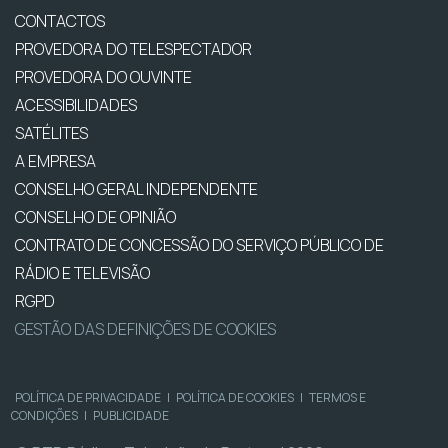
CONTACTOS
PROVEDORA DO TELESPECTADOR
PROVEDORA DO OUVINTE
ACESSIBILIDADES
SATÉLITES
A EMPRESA
CONSELHO GERAL INDEPENDENTE
CONSELHO DE OPINIÃO
CONTRATO DE CONCESSÃO DO SERVIÇO PÚBLICO DE
RÁDIO E TELEVISÃO
RGPD
GESTÃO DAS DEFINIÇÕES DE COOKIES
POLÍTICA DE PRIVACIDADE
|
POLÍTICA DE COOKIES
|
TERMOS E
CONDIÇÕES
|
PUBLICIDADE