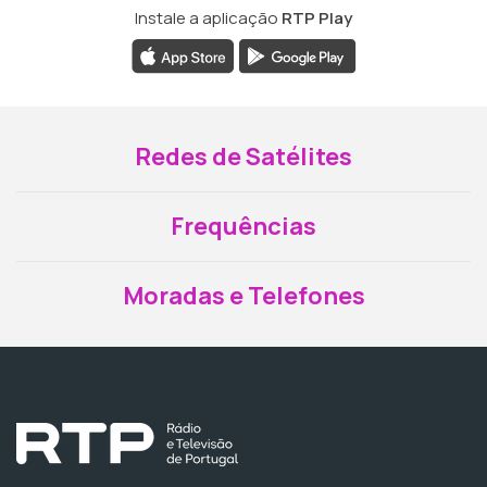
Instale a aplicação
RTP Play
Redes de Satélites
Frequências
Moradas e Telefones