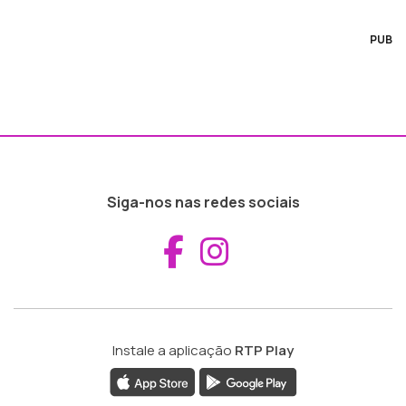
PUB
Siga-nos nas redes sociais
Aceder ao Fac
Aceder ao I
Instale a aplicação
RTP Play