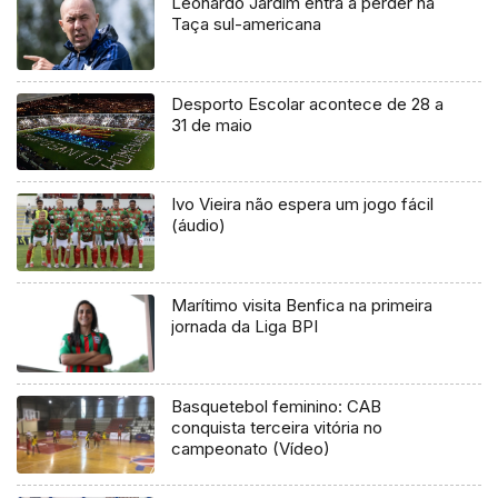
Leonardo Jardim entra a perder na
Taça sul-americana
Desporto Escolar acontece de 28 a
31 de maio
Ivo Vieira não espera um jogo fácil
(áudio)
Marítimo visita Benfica na primeira
jornada da Liga BPI
Basquetebol feminino: CAB
conquista terceira vitória no
campeonato (Vídeo)