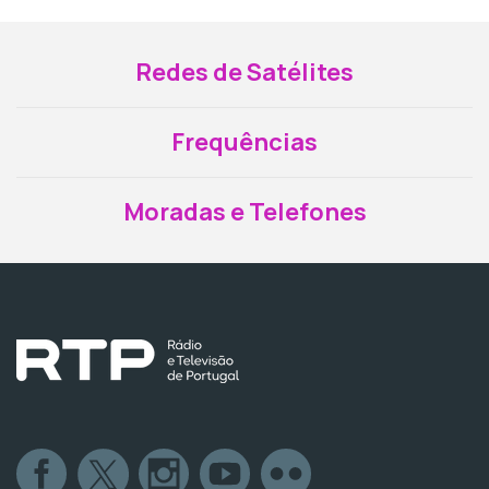
Redes de Satélites
Frequências
Moradas e Telefones