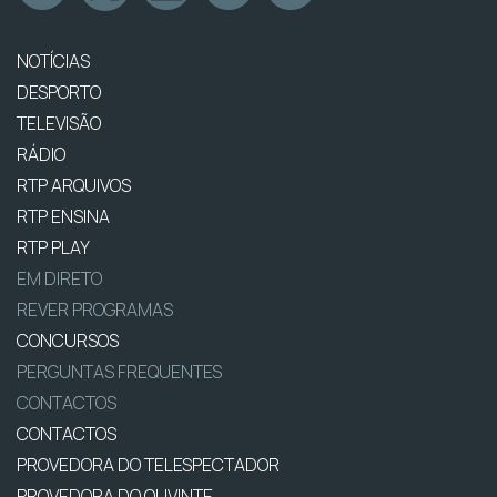
NOTÍCIAS
DESPORTO
TELEVISÃO
RÁDIO
RTP ARQUIVOS
RTP ENSINA
RTP PLAY
EM DIRETO
REVER PROGRAMAS
CONCURSOS
PERGUNTAS FREQUENTES
CONTACTOS
CONTACTOS
PROVEDORA DO TELESPECTADOR
PROVEDORA DO OUVINTE