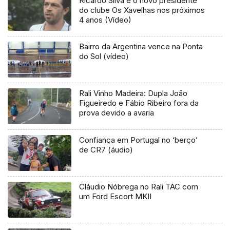
Ricardo Silva é o novo presidente
do clube Os Xavelhas nos próximos
4 anos (Vídeo)
Bairro da Argentina vence na Ponta
do Sol (vídeo)
Rali Vinho Madeira: Dupla João
Figueiredo e Fábio Ribeiro fora da
prova devido a avaria
Confiança em Portugal no ‘berço’
de CR7 (áudio)
Cláudio Nóbrega no Rali TAC com
um Ford Escort MKII