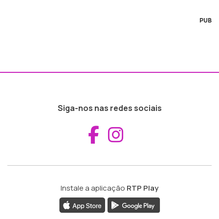
PUB
Siga-nos nas redes sociais
Aceder ao Fac
Aceder ao I
Instale a aplicação
RTP Play