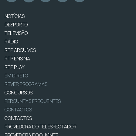
NOTÍCIAS
DESPORTO
TELEVISÃO
RÁDIO
RTP ARQUIVOS
RTP ENSINA
RTP PLAY
EM DIRETO
REVER PROGRAMAS
CONCURSOS
PERGUNTAS FREQUENTES
CONTACTOS
CONTACTOS
PROVEDORA DO TELESPECTADOR
PROVEDORA DO OUVINTE