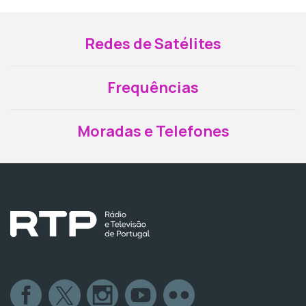
Redes de Satélites
Frequências
Moradas e Telefones