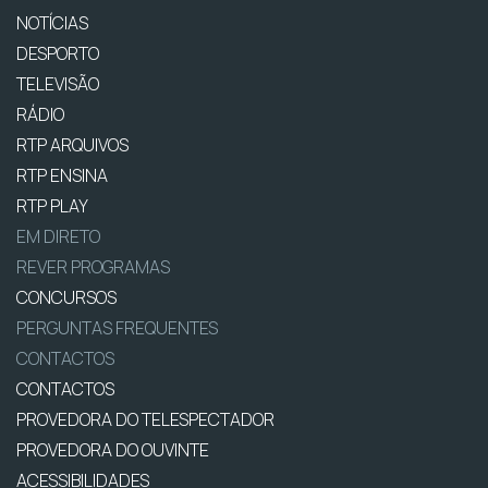
NOTÍCIAS
DESPORTO
TELEVISÃO
RÁDIO
RTP ARQUIVOS
RTP ENSINA
RTP PLAY
EM DIRETO
REVER PROGRAMAS
CONCURSOS
PERGUNTAS FREQUENTES
CONTACTOS
CONTACTOS
PROVEDORA DO TELESPECTADOR
PROVEDORA DO OUVINTE
ACESSIBILIDADES