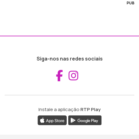
PUB
Siga-nos nas redes sociais
Aceder ao Fac
Aceder ao I
Instale a aplicação
RTP Play