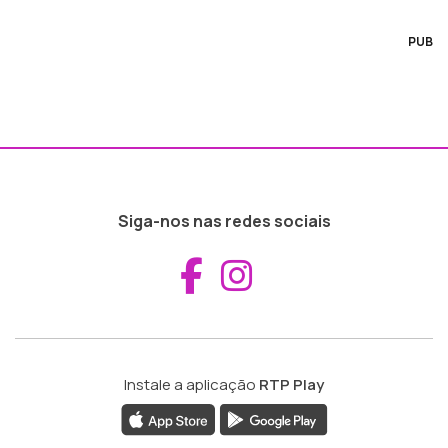
PUB
Siga-nos nas redes sociais
Aceder ao Fac
Aceder ao I
Instale a aplicação
RTP Play