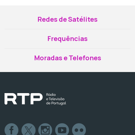
Redes de Satélites
Frequências
Moradas e Telefones