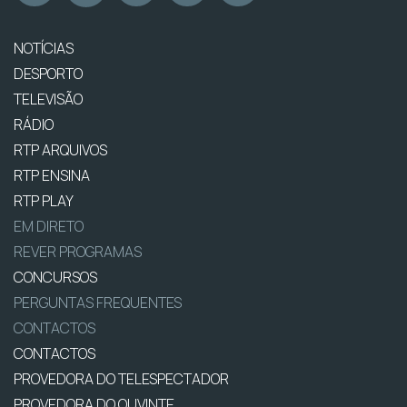
NOTÍCIAS
DESPORTO
TELEVISÃO
RÁDIO
RTP ARQUIVOS
RTP ENSINA
RTP PLAY
EM DIRETO
REVER PROGRAMAS
CONCURSOS
PERGUNTAS FREQUENTES
CONTACTOS
CONTACTOS
PROVEDORA DO TELESPECTADOR
PROVEDORA DO OUVINTE