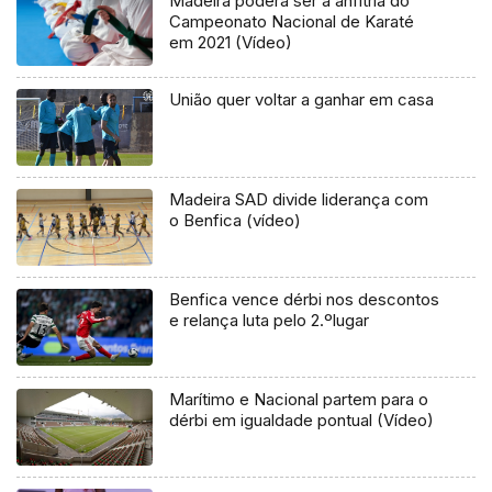
Madeira poderá ser a anfitriã do
Campeonato Nacional de Karaté
em 2021 (Vídeo)
União quer voltar a ganhar em casa
Madeira SAD divide liderança com
o Benfica (vídeo)
Benfica vence dérbi nos descontos
e relança luta pelo 2.ºlugar
Marítimo e Nacional partem para o
dérbi em igualdade pontual (Vídeo)