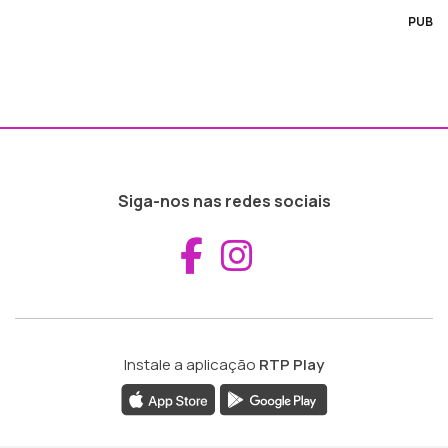
PUB
Siga-nos nas redes sociais
Aceder ao Fac
Aceder ao I
Instale a aplicação
RTP Play