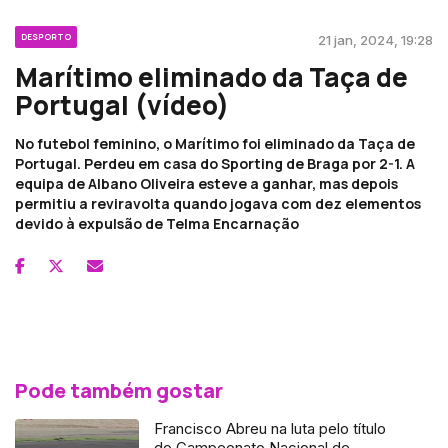
DESPORTO
21 jan, 2024, 19:28
Marítimo eliminado da Taça de
Portugal (vídeo)
No futebol feminino, o Marítimo foi eliminado da Taça de
Portugal. Perdeu em casa do Sporting de Braga por 2-1. A
equipa de Albano Oliveira esteve a ganhar, mas depois
permitiu a reviravolta quando jogava com dez elementos
devido à expulsão de Telma Encarnação
Pode também gostar
Francisco Abreu na luta pelo título
do Campeonato Nacional de