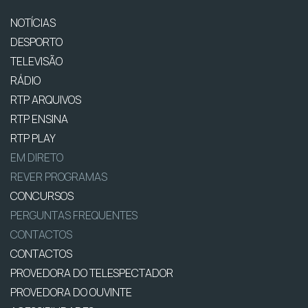
NOTÍCIAS
DESPORTO
TELEVISÃO
RÁDIO
RTP ARQUIVOS
RTP ENSINA
RTP PLAY
EM DIRETO
REVER PROGRAMAS
CONCURSOS
PERGUNTAS FREQUENTES
CONTACTOS
CONTACTOS
PROVEDORA DO TELESPECTADOR
PROVEDORA DO OUVINTE