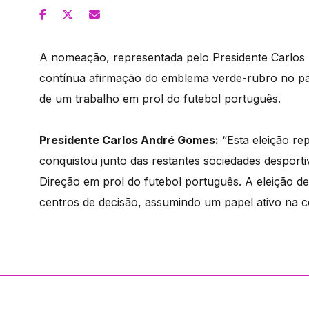
A nomeação, representada pelo Presidente Carlos A
contínua afirmação do emblema verde-rubro no pa
de um trabalho em prol do futebol português.
Presidente Carlos André Gomes:
“Esta eleição rep
conquistou junto das restantes sociedades desport
Direção em prol do futebol português. A eleição d
centros de decisão, assumindo um papel ativo na co