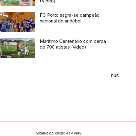
(Vídeo)
FC Porto sagra-se campeão
nacional de andebol
Marítimo Centenário com cerca
de 700 atletas (vídeo)
PUB
Instale a aplicação
RTP Play