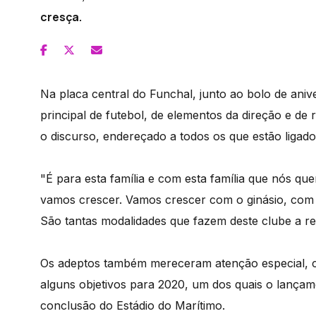
cresça.
Na placa central do Funchal, junto ao bolo de aniv
principal de futebol, de elementos da direção e de r
o discurso, endereçado a todos os que estão ligado
"É para esta família e com esta família que nós que
vamos crescer. Vamos crescer com o ginásio, com 
São tantas modalidades que fazem deste clube a ref
Os adeptos também mereceram atenção especial, c
alguns objetivos para 2020, um dos quais o lançame
conclusão do Estádio do Marítimo.