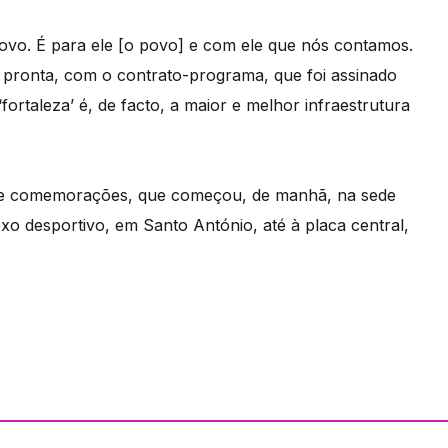
vo. É para ele [o povo] e com ele que nós contamos.
 pronta, com o contrato-programa, que foi assinado
rtaleza’ é, de facto, a maior e melhor infraestrutura
a de comemorações, que começou, de manhã, na sede
xo desportivo, em Santo António, até à placa central,