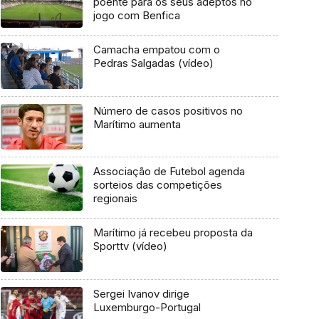
poente para os seus adeptos no
jogo com Benfica
Camacha empatou com o
Pedras Salgadas (vídeo)
Número de casos positivos no
Marítimo aumenta
Associação de Futebol agenda
sorteios das competições
regionais
Marítimo já recebeu proposta da
Sporttv (vídeo)
Sergei Ivanov dirige
Luxemburgo-Portugal