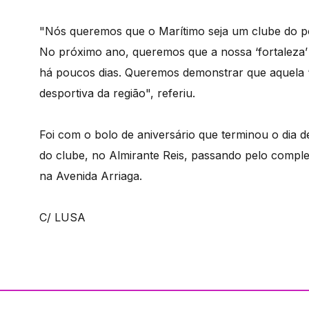
"Nós queremos que o Marítimo seja um clube do po
No próximo ano, queremos que a nossa ‘fortaleza’
há poucos dias. Queremos demonstrar que aquela ‘fo
desportiva da região", referiu.
Foi com o bolo de aniversário que terminou o di
do clube, no Almirante Reis, passando pelo comple
na Avenida Arriaga.
C/ LUSA