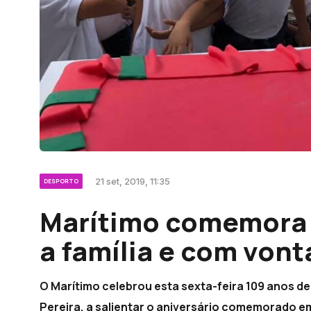
21 set, 2019, 11:35
DESPORTO
Marítimo comemora 1
a família e com vont
O Marítimo celebrou esta sexta-feira 109 anos de
Pereira, a salientar o aniversário comemorado em 