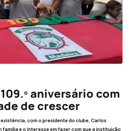
09.º aniversário com
ade de crescer
 existência, com o presidente do clube, Carlos
família e o interesse em fazer com que a instituição