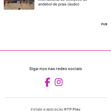
andebol de praia (áudio)
PUB
Siga-nos nas redes sociais
Aceder ao Fac
Aceder ao I
Instale a aplicação
RTP Play