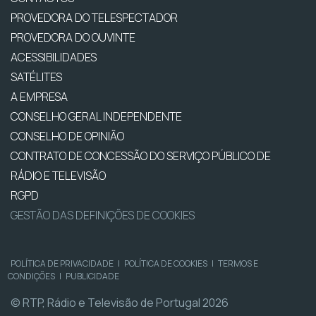
PROVEDORA DO TELESPECTADOR
PROVEDORA DO OUVINTE
ACESSIBILIDADES
SATÉLITES
A EMPRESA
CONSELHO GERAL INDEPENDENTE
CONSELHO DE OPINIÃO
CONTRATO DE CONCESSÃO DO SERVIÇO PÚBLICO DE
RÁDIO E TELEVISÃO
RGPD
GESTÃO DAS DEFINIÇÕES DE COOKIES
POLÍTICA DE PRIVACIDADE
|
POLÍTICA DE COOKIES
|
TERMOS E
CONDIÇÕES
|
PUBLICIDADE
© RTP, Rádio e Televisão de Portugal 2026