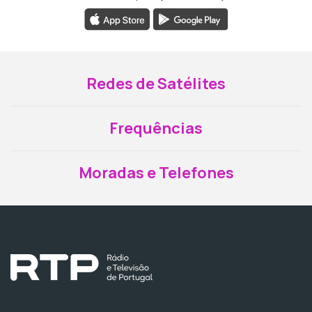
Redes de Satélites
Frequências
Moradas e Telefones