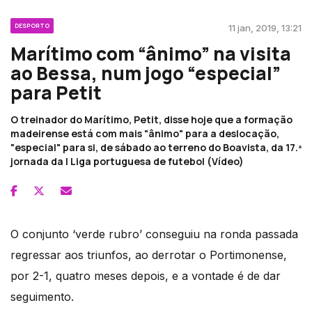
DESPORTO
11 jan, 2019, 13:21
Marítimo com “ânimo” na visita
ao Bessa, num jogo “especial”
para Petit
O treinador do Marítimo, Petit, disse hoje que a formação
madeirense está com mais "ânimo" para a deslocação,
"especial" para si, de sábado ao terreno do Boavista, da 17.ª
jornada da I Liga portuguesa de futebol (Vídeo)
O conjunto ‘verde rubro’ conseguiu na ronda passada
regressar aos triunfos, ao derrotar o Portimonense,
por 2-1, quatro meses depois, e a vontade é de dar
seguimento.