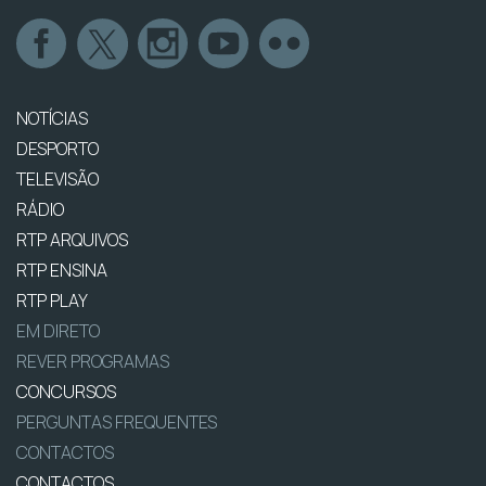
NOTÍCIAS
DESPORTO
TELEVISÃO
RÁDIO
RTP ARQUIVOS
RTP ENSINA
RTP PLAY
EM DIRETO
REVER PROGRAMAS
CONCURSOS
PERGUNTAS FREQUENTES
CONTACTOS
CONTACTOS