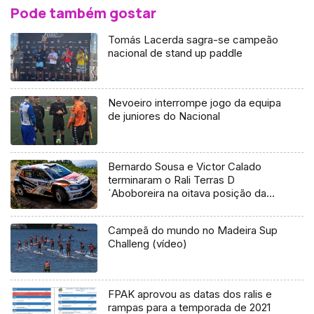
Pode também gostar
Tomás Lacerda sagra-se campeão
nacional de stand up paddle
Nevoeiro interrompe jogo da equipa
de juniores do Nacional
Bernardo Sousa e Victor Calado
terminaram o Rali Terras D
´Aboboreira na oitava posição da
geral (vídeo)
Campeã do mundo no Madeira Sup
Challeng (vídeo)
FPAK aprovou as datas dos ralis e
rampas para a temporada de 2021