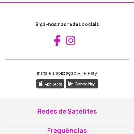
Siga-nos nas redes sociais
Aceder ao Fac
Aceder ao I
Instale a aplicação
RTP Play
Redes de Satélites
Frequências