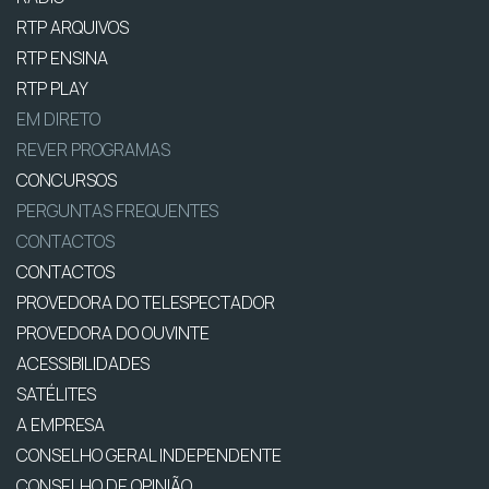
RTP ARQUIVOS
RTP ENSINA
RTP PLAY
EM DIRETO
REVER PROGRAMAS
CONCURSOS
PERGUNTAS FREQUENTES
CONTACTOS
CONTACTOS
PROVEDORA DO TELESPECTADOR
PROVEDORA DO OUVINTE
ACESSIBILIDADES
SATÉLITES
A EMPRESA
CONSELHO GERAL INDEPENDENTE
CONSELHO DE OPINIÃO