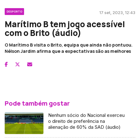
DESPORTO
17 set, 2023, 12:43
Marítimo B tem jogo acessível
com o Brito (áudio)
O Marítimo B visita o Brito, equipa que ainda não pontuou.
Nélson Jardim afirma que a expectativas são as melhores
Pode também gostar
Nenhum sócio do Nacional exerceu
o direito de preferência na
alienação de 60% da SAD (áudio)