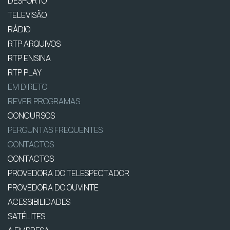
DESPORTO
TELEVISÃO
RÁDIO
RTP ARQUIVOS
RTP ENSINA
RTP PLAY
EM DIRETO
REVER PROGRAMAS
CONCURSOS
PERGUNTAS FREQUENTES
CONTACTOS
CONTACTOS
PROVEDORA DO TELESPECTADOR
PROVEDORA DO OUVINTE
ACESSIBILIDADES
SATÉLITES