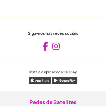
Siga-nos nas redes sociais
Aceder ao Fac
Aceder ao I
Instale a aplicação
RTP Play
Redes de Satélites