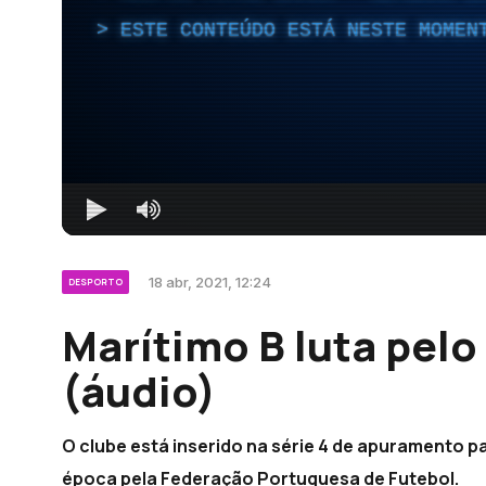
ESTE CONTEÚDO ESTÁ NESTE MOMEN
18 abr, 2021, 12:24
DESPORTO
Marítimo B luta pelo 
(áudio)
O clube está inserido na série 4 de apuramento pa
época pela Federação Portuguesa de Futebol.