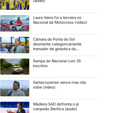
(áudio)
Laura Vieira foi a terceira no
Nacional de Motocross (vídeo)
Câmara da Ponta do Sol
desmente categoricamente
treinador de ginástica da
Associação CTM
Rampa do Nacional com 35
inscritos
Santacruzense vence mas não
sobe (vídeo)
Madeira SAD defronta o já
campeão Benfica (áudio)