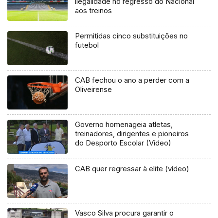
ilegalidade no regresso do Nacional
aos treinos
Permitidas cinco substituições no
futebol
CAB fechou o ano a perder com a
Oliveirense
Governo homenageia atletas,
treinadores, dirigentes e pioneiros
do Desporto Escolar (Vídeo)
CAB quer regressar à elite (vídeo)
Vasco Silva procura garantir o