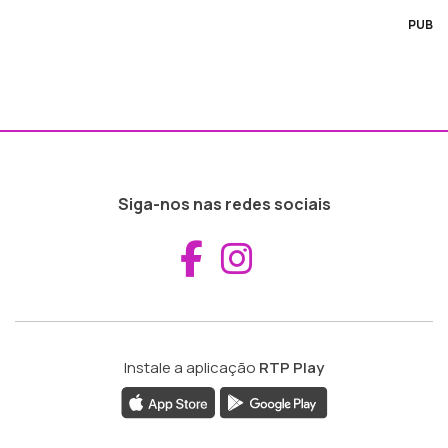
PUB
Siga-nos nas redes sociais
Aceder ao Fac
Aceder ao I
Instale a aplicação
RTP Play