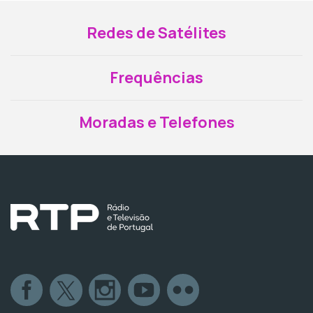
Redes de Satélites
Frequências
Moradas e Telefones