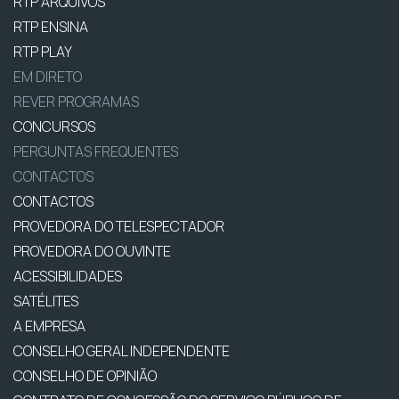
RTP ARQUIVOS
RTP ENSINA
RTP PLAY
EM DIRETO
REVER PROGRAMAS
CONCURSOS
PERGUNTAS FREQUENTES
CONTACTOS
CONTACTOS
PROVEDORA DO TELESPECTADOR
PROVEDORA DO OUVINTE
ACESSIBILIDADES
SATÉLITES
A EMPRESA
CONSELHO GERAL INDEPENDENTE
CONSELHO DE OPINIÃO