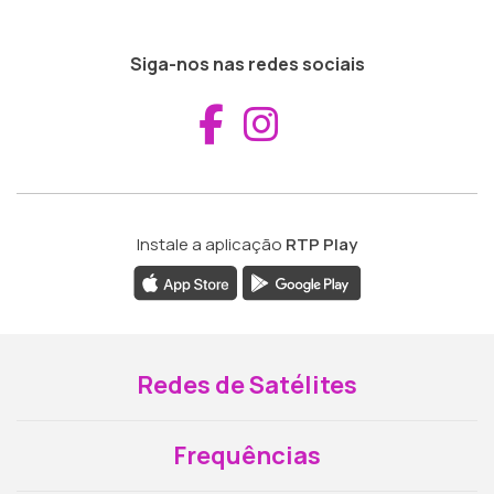
Siga-nos nas redes sociais
Aceder ao Fac
Aceder ao I
Instale a aplicação
RTP Play
Redes de Satélites
Frequências