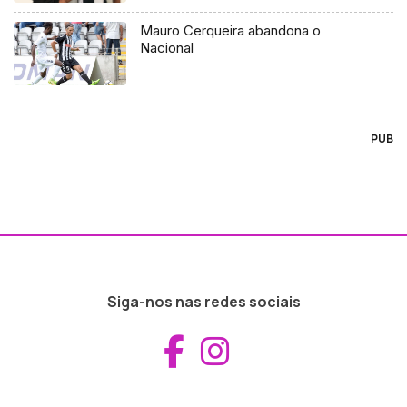
Mauro Cerqueira abandona o
Nacional
PUB
Siga-nos nas redes sociais
Aceder ao Fac
Aceder ao I