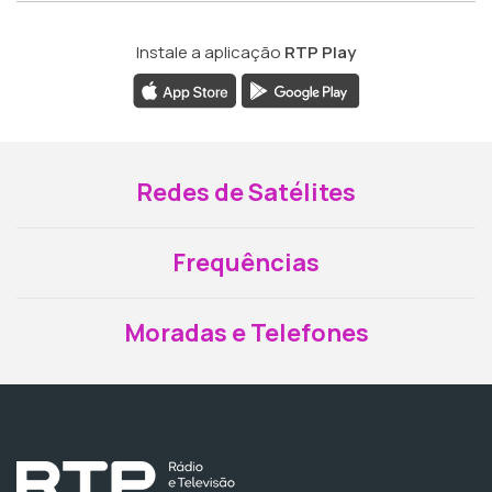
Instale a aplicação
RTP Play
Redes de Satélites
Frequências
Moradas e Telefones