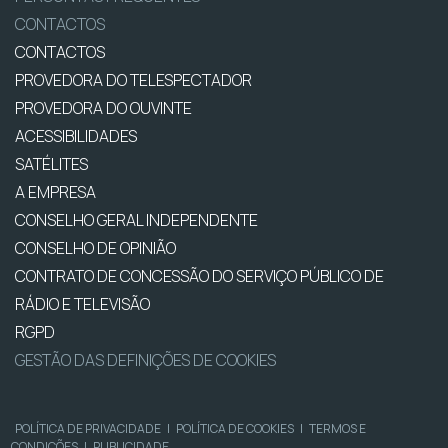
CONTACTOS
CONTACTOS
PROVEDORA DO TELESPECTADOR
PROVEDORA DO OUVINTE
ACESSIBILIDADES
SATÉLITES
A EMPRESA
CONSELHO GERAL INDEPENDENTE
CONSELHO DE OPINIÃO
CONTRATO DE CONCESSÃO DO SERVIÇO PÚBLICO DE
RÁDIO E TELEVISÃO
RGPD
GESTÃO DAS DEFINIÇÕES DE COOKIES
POLÍTICA DE PRIVACIDADE
|
POLÍTICA DE COOKIES
|
TERMOS E
CONDIÇÕES
|
PUBLICIDADE