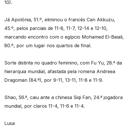
10).
Já Apolónia, 51.º, eliminou o francês Can Akkuzu,
45.º, pelos parciais de 11-8, 11-7, 12-14 e 12-10,
marcando encontro com o egípcio Mohamed El-Beiali,
80.º, por um lugar nos quartos de final.
Sorte distinta no quadro feminino, com Fu Yu, 28.ª da
hierarquia mundial, afastada pela romena Andreea
Dragoman (84.ª), por 9-11, 13-11, 11-8 e 11-9.
Shao, 56.ª, caiu ante a chinesa Siqi Fan, 24.ª jogadora
mundial, por claros 11-4, 11-6 e 11-4.
Lusa