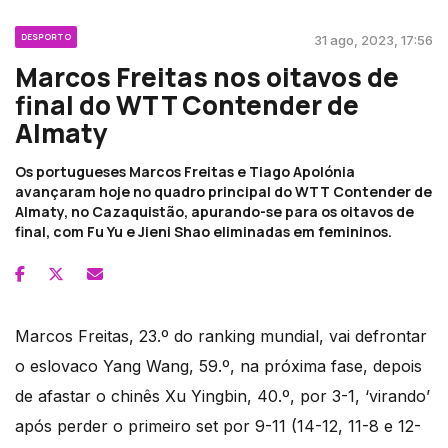
DESPORTO
31 ago, 2023, 17:56
Marcos Freitas nos oitavos de
final do WTT Contender de
Almaty
Os portugueses Marcos Freitas e Tiago Apolónia
avançaram hoje no quadro principal do WTT Contender de
Almaty, no Cazaquistão, apurando-se para os oitavos de
final, com Fu Yu e Jieni Shao eliminadas em femininos.
Marcos Freitas, 23.º do ranking mundial, vai defrontar
o eslovaco Yang Wang, 59.º, na próxima fase, depois
de afastar o chinês Xu Yingbin, 40.º, por 3-1, ‘virando’
após perder o primeiro set por 9-11 (14-12, 11-8 e 12-