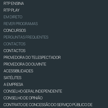
RTP ENSINA
RTP PLAY
EM DIRETO
REVER PROGRAMAS
CONCURSOS
PERGUNTAS FREQUENTES
CONTACTOS
CONTACTOS
PROVEDORA DO TELESPECTADOR
PROVEDORA DO OUVINTE
ACESSIBILIDADES
SATÉLITES
A EMPRESA
CONSELHO GERAL INDEPENDENTE
CONSELHO DE OPINIÃO
CONTRATO DE CONCESSÃO DO SERVIÇO PÚBLICO DE