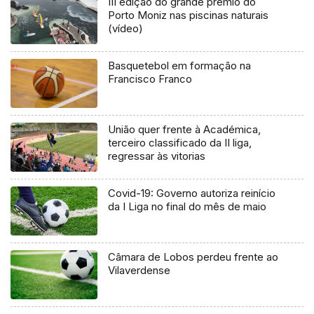
III edição do grande prémio do
Porto Moniz nas piscinas naturais
(vídeo)
Basquetebol em formação na
Francisco Franco
União quer frente à Académica,
terceiro classificado da II liga,
regressar às vitorias
Covid-19: Governo autoriza reinício
da I Liga no final do mês de maio
Câmara de Lobos perdeu frente ao
Vilaverdense