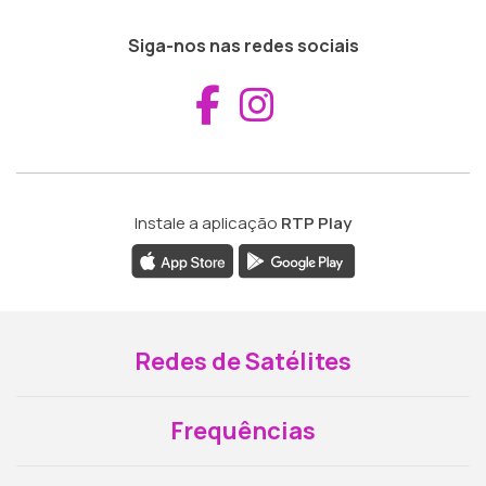
Siga-nos nas redes sociais
Aceder ao Fac
Aceder ao I
Instale a aplicação
RTP Play
Redes de Satélites
Frequências