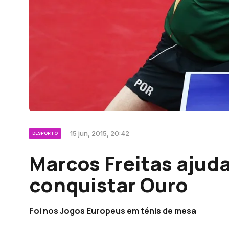
15 jun, 2015, 20:42
DESPORTO
Marcos Freitas ajuda
conquistar Ouro
Foi nos Jogos Europeus em ténis de mesa