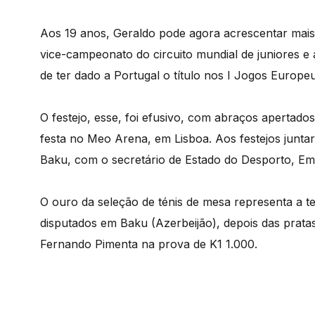
Aos 19 anos, Geraldo pode agora acrescentar mais u
vice-campeonato do circuito mundial de juniores e
de ter dado a Portugal o título nos I Jogos Europeu
O festejo, esse, foi efusivo, com abraços apertados
festa no Meo Arena, em Lisboa. Aos festejos junt
Baku, com o secretário de Estado do Desporto, Emí
O ouro da seleção de ténis de mesa representa a 
disputados em Baku (Azerbeijão), depois das pratas 
Fernando Pimenta na prova de K1 1.000.