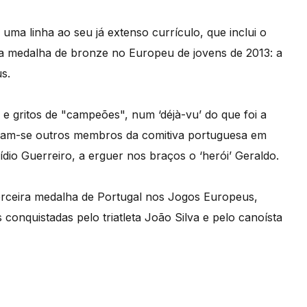
ma linha ao seu já extenso currículo, que inclui o
 a medalha de bronze no Europeu de jovens de 2013: a
s.
 e gritos de "campeões", num ‘déjà-vu’ do que foi a
aram-se outros membros da comitiva portuguesa em
dio Guerreiro, a erguer nos braços o ‘herói’ Geraldo.
terceira medalha de Portugal nos Jogos Europeus,
conquistadas pelo triatleta João Silva e pelo canoísta