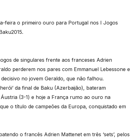
a-feira o primeiro ouro para Portugal nos I Jogos
 Baku2015.
ogos de singulares frente aos franceses Adrien
eraldo perderem nos pares com Emmanuel Lebessone e
decisivo no jovem Geraldo, que não falhou.
herói’ da final de Baku (Azerbaijão), bateram
 Áustria (3-1) e hoje a França rumo ao ouro na
que o título de campeões da Europa, conquistado em
batendo o francês Adrien Mattenet em três ‘sets’, pelos