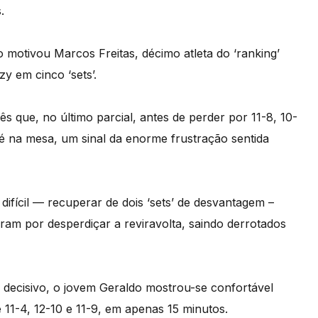
.
 motivou Marcos Freitas, décimo atleta do ‘ranking’
y em cinco ‘sets’.
 que, no último parcial, antes de perder por 11-8, 10-
pé na mesa, um sinal da enorme frustração sentida
ifícil — recuperar de dois ‘sets’ de desvantagem –
m por desperdiçar a reviravolta, saindo derrotados
 decisivo, o jovem Geraldo mostrou-se confortável
 11-4, 12-10 e 11-9, em apenas 15 minutos.