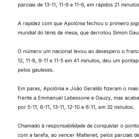
parciais de 13-11, 11-9 e 11-6, em rápidos 21 minutos
A rapidez com que Apolónia fechou o primeiro jogo
mundial do ténis de mesa, que derrotou Simon Gauz
O número um nacional levou ao desespero o francês
12, 11-8, 9-11 e 11-5 em 41 minutos, deu um ponta
pelos gauleses.
Em pares, Apolónia e João Geraldo fizeram o mais d
frente a Emmanuel Lebessone e Gauzy, mas acabara
por 5-11, 6-11, 13-11, 12-10 e 6-11, em 32 minutos.
Chamado à responsabilidade de conquistar o ponto
com a tarefa, ao vencer Mattenet, pelos parciais de