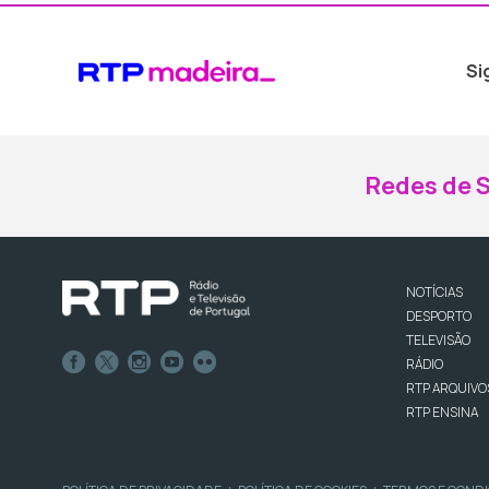
Si
Redes de S
NOTÍCIAS
DESPORTO
TELEVISÃO
RÁDIO
RTP ARQUIVO
RTP ENSINA