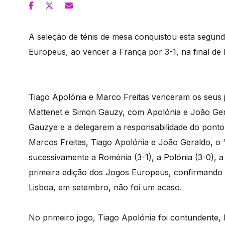
A seleção de ténis de mesa conquistou esta segund
Europeus, ao vencer a França por 3-1, na final de
Tiago Apolónia e Marco Freitas venceram os seus j
Mattenet e Simon Gauzy, com Apolónia e João G
Gauzye e a delegarem a responsabilidade do ponto 
Marcos Freitas, Tiago Apolónia e João Geraldo, o ‘
sucessivamente a Roménia (3-1), a Polónia (3-0), a
primeira edição dos Jogos Europeus, confirmando 
Lisboa, em setembro, não foi um acaso.
No primeiro jogo, Tiago Apolónia foi contundente, 