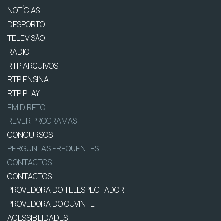
NOTÍCIAS
DESPORTO
TELEVISÃO
RÁDIO
RTP ARQUIVOS
RTP ENSINA
RTP PLAY
EM DIRETO
REVER PROGRAMAS
CONCURSOS
PERGUNTAS FREQUENTES
CONTACTOS
CONTACTOS
PROVEDORA DO TELESPECTADOR
PROVEDORA DO OUVINTE
ACESSIBILIDADES