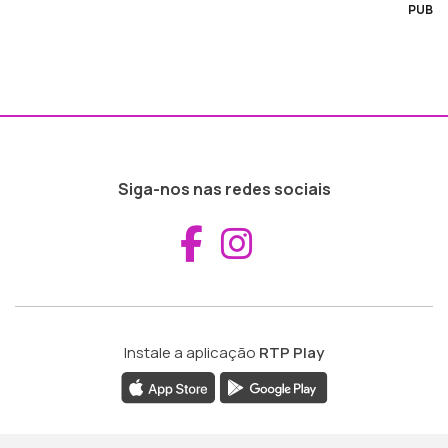
PUB
Siga-nos nas redes sociais
Aceder ao Fac
Aceder ao I
Instale a aplicação
RTP Play